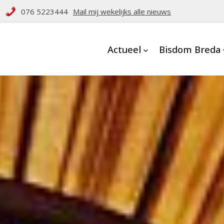
076 5223444
Mail mij wekelijks alle nieuws
Actueel
Bisdom Breda