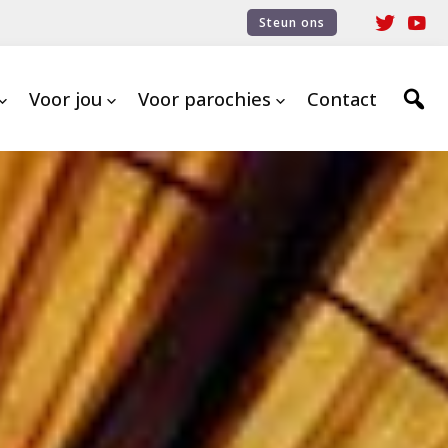
Steun ons
Voor jou
Voor parochies
Contact