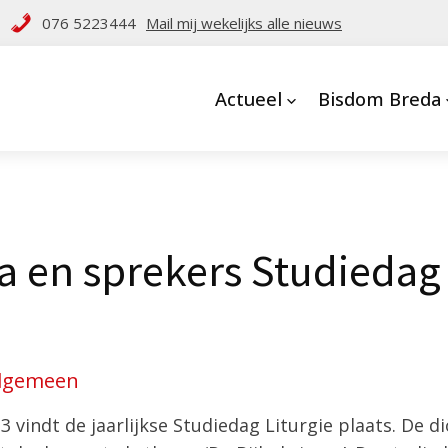
076 5223444
Mail mij wekelijks alle nieuws
Actueel
Bisdom Breda
en sprekers Studiedag 
lgemeen
 vindt de jaarlijkse Studiedag Liturgie plaats. De 