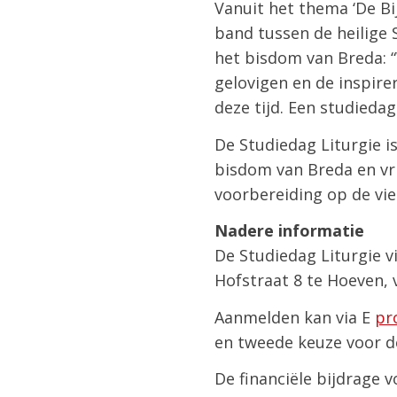
Vanuit het thema ‘De Bi
band tussen de heilige 
het bisdom van Breda: 
gelovigen en de inspire
deze tijd. Een studieda
De Studiedag Liturgie i
bisdom van Breda en vri
voorbereiding op de vi
Nadere informatie
De Studiedag Liturgie 
Hofstraat 8 te Hoeven, v
Aanmelden kan via E
pr
en tweede keuze voor d
De financiële bijdrage v