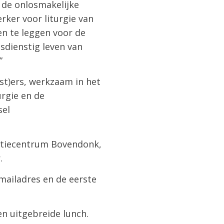
n de onlosmakelijke
rker voor liturgie van
n te leggen voor de
sdienstig leven van
”
(st)ers, werkzaam in het
urgie en de
sel
entiecentrum Bovendonk,
.
mailadres en de eerste
en uitgebreide lunch.