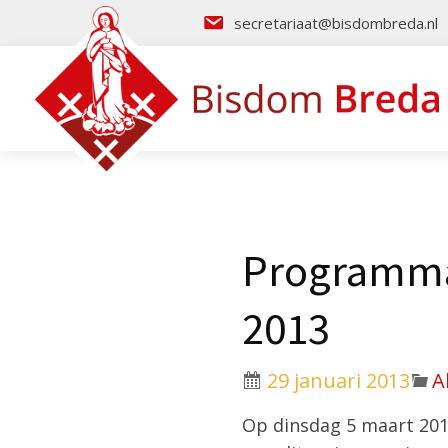
secretariaat@bisdombreda.nl
Programma 
2013
29 januari 2013
A
Op dinsdag 5 maart 2013