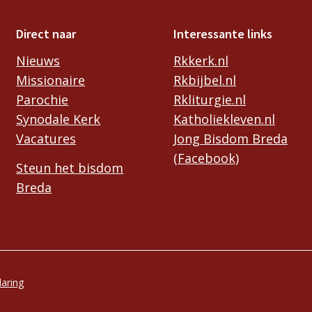
Direct naar
Interessante links
Nieuws
Rkkerk.nl
Missionaire
Rkbijbel.nl
Parochie
Rkliturgie.nl
Synodale Kerk
Katholiekleven.nl
Vacatures
Jong Bisdom Breda
(Facebook)
Steun het bisdom
Breda
laring