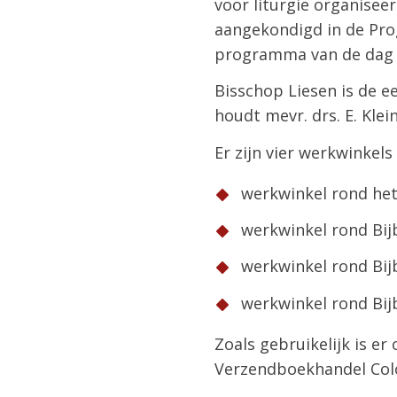
voor liturgie organisee
aangekondigd in de Pro
programma van de dag
Bisschop Liesen is de ee
houdt mevr. drs. E. Klei
Er zijn vier werkwinkels
werkwinkel rond het 
werkwinkel rond Bij
werkwinkel rond Bijb
werkwinkel rond Bij
Zoals gebruikelijk is e
Verzendboekhandel Co