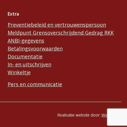
Extra
Preventiebeleid en vertrouwenspersoon
Meldpunt Grensoverschrijdend Gedrag RKK
ANBI-gegevens
Betalingsvoorwaarden
Documentatie
In- en uitschrijven
Winkeltje
Pers en communicatie
Realisatie website door:
Webheld.nl