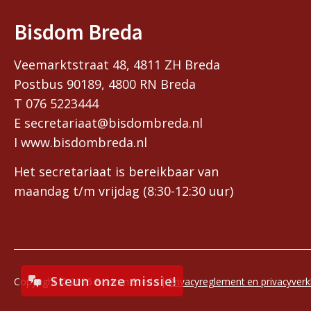
Bisdom Breda
Veemarktstraat 48, 4811 ZH Breda
Postbus 90189, 4800 RN Breda
T 076 5223444
E secretariaat@bisdombreda.nl
I www.bisdombreda.nl
Het secretariaat is bereikbaar van
maandag t/m vrijdag (8:30-12:30 uur)
Steun onze missie!
Copyright © 2026 Bisdom Breda |
Privacyreglement en privacyverk