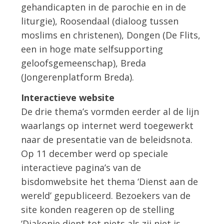
gehandicapten in de parochie en in de
liturgie), Roosendaal (dialoog tussen
moslims en christenen), Dongen (De Flits,
een in hoge mate selfsupporting
geloofsgemeenschap), Breda
(Jongerenplatform Breda).
Interactieve website
De drie thema’s vormden eerder al de lijn
waarlangs op internet werd toegewerkt
naar de presentatie van de beleidsnota.
Op 11 december werd op speciale
interactieve pagina’s van de
bisdomwebsite het thema ‘Dienst aan de
wereld’ gepubliceerd. Bezoekers van de
site konden reageren op de stelling
‘Diakonie dient tot niets als zij niet is