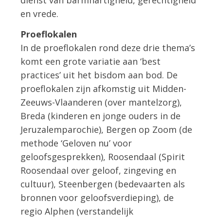
dienst van barmhartigheid, gerechtigheid
en vrede.
Proeflokalen
In de proeflokalen rond deze drie thema’s
komt een grote variatie aan ‘best
practices’ uit het bisdom aan bod. De
proeflokalen zijn afkomstig uit Midden-
Zeeuws-Vlaanderen (over mantelzorg),
Breda (kinderen en jonge ouders in de
Jeruzalemparochie), Bergen op Zoom (de
methode ‘Geloven nu’ voor
geloofsgesprekken), Roosendaal (Spirit
Roosendaal over geloof, zingeving en
cultuur), Steenbergen (bedevaarten als
bronnen voor geloofsverdieping), de
regio Alphen (verstandelijk