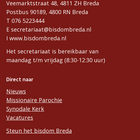
Veemarktstraat 48, 4811 ZH Breda
Postbus 90189, 4800 RN Breda
T 076 5223444
E secretariaat@bisdombreda.nl
I www.bisdombreda.nl
Het secretariaat is bereikbaar van
maandag t/m vrijdag (8:30-12:30 uur)
Direct naar
Nieuws
Missionaire Parochie
Synodale Kerk
Vacatures
Steun het bisdom Breda