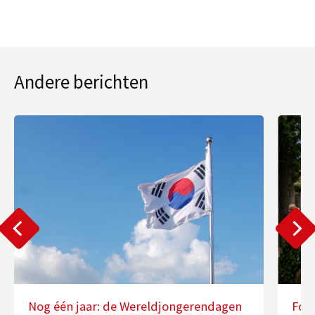
Andere berichten
Nog één jaar: de Wereldjongerendagen
Fot