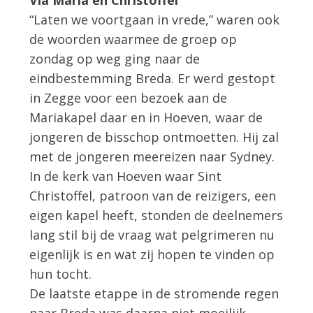
“Laten we voortgaan in vrede,” waren ook
de woorden waarmee de groep op
zondag op weg ging naar de
eindbestemming Breda. Er werd gestopt
in Zegge voor een bezoek aan de
Mariakapel daar en in Hoeven, waar de
jongeren de bisschop ontmoetten. Hij zal
met de jongeren meereizen naar Sydney.
In de kerk van Hoeven waar Sint
Christoffel, patroon van de reizigers, een
eigen kapel heeft, stonden de deelnemers
lang stil bij de vraag wat pelgrimeren nu
eigenlijk is en wat zij hopen te vinden op
hun tocht.
De laatste etappe in de stromende regen
naar Breda was daarna niet moeilijk