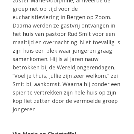
zuster Marie-Adolphine, arriveerde de
groep net op tijd voor de
eucharistieviering in Bergen op Zoom.
Daarna werden ze gastvrij ontvangen in
het huis van pastoor Rud Smit voor een
maaltijd en overnachting. Niet toevallig is
zijn huis een plek waar jongeren graag
samenkomen. Hij is al jaren nauw
betrokken bij de Wereldjongerendagen.
“Voel je thuis, jullie zijn zeer welkom,” zei
Smit bij aankomst. Waarna hij zonder een
spier te vertrekken zijn hele huis op zijn
kop liet zetten door de vermoeide groep
jongeren.
Via Maria en Christoffel