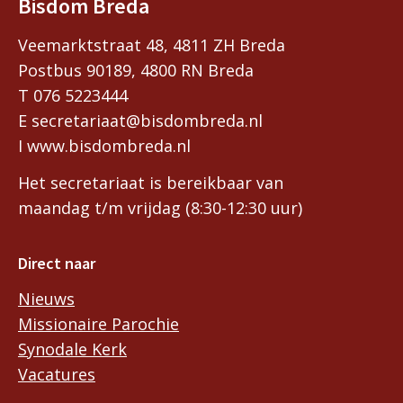
Bisdom Breda
Veemarktstraat 48, 4811 ZH Breda
Postbus 90189, 4800 RN Breda
T 076 5223444
E secretariaat@bisdombreda.nl
I www.bisdombreda.nl
Het secretariaat is bereikbaar van
maandag t/m vrijdag (8:30-12:30 uur)
Direct naar
Nieuws
Missionaire Parochie
Synodale Kerk
Vacatures