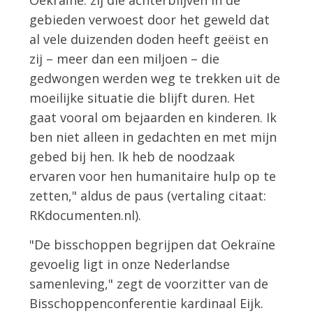
Oekraïne: zij die achterblijven in de
gebieden verwoest door het geweld dat
al vele duizenden doden heeft geëist en
zij – meer dan een miljoen – die
gedwongen werden weg te trekken uit de
moeilijke situatie die blijft duren. Het
gaat vooral om bejaarden en kinderen. Ik
ben niet alleen in gedachten en met mijn
gebed bij hen. Ik heb de noodzaak
ervaren voor hen humanitaire hulp op te
zetten," aldus de paus (vertaling citaat:
RKdocumenten.nl).
"De bisschoppen begrijpen dat Oekraïne
gevoelig ligt in onze Nederlandse
samenleving," zegt de voorzitter van de
Bisschoppenconferentie kardinaal Eijk.