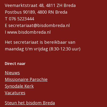
Veemarktstraat 48, 4811 ZH Breda
Postbus 90189, 4800 RN Breda
T 076 5223444
E secretariaat@bisdombreda.nl
I www.bisdombreda.nl
Het secretariaat is bereikbaar van
maandag t/m vrijdag (8:30-12:30 uur)
Direct naar
Nieuws
Missionaire Parochie
Synodale Kerk
Vacatures
Steun het bisdom Breda