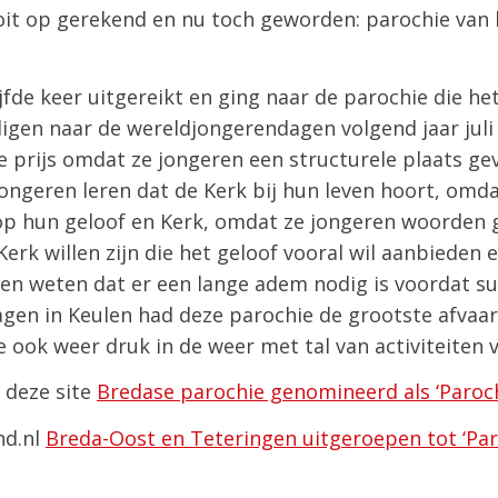
it op gerekend en nu toch geworden: parochie van he
jfde keer uitgereikt en ging naar de parochie die het
igen naar de wereldjongerendagen volgend jaar juli
 prijs omdat ze jongeren een structurele plaats ge
ongeren leren dat de Kerk bij hun leven hoort, omd
op hun geloof en Kerk, omdat ze jongeren woorden 
Kerk willen zijn die het geloof vooral wil aanbieden
en weten dat er een lange adem nodig is voordat su
gen in Keulen had deze parochie de grootste afvaar
e ook weer druk in de weer met tal van activiteiten 
 deze site
Bredase parochie genomineerd als ‘Parochi
nd.nl
Breda-Oost en Teteringen uitgeroepen tot ‘Paro