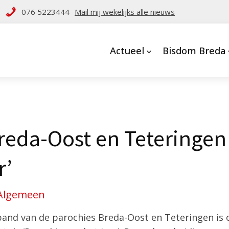
076 5223444
Mail mij wekelijks alle nieuws
Actueel
Bisdom Breda
reda-Oost en Teteringen
r’
Algemeen
nd van de parochies Breda-Oost en Teteringen is 