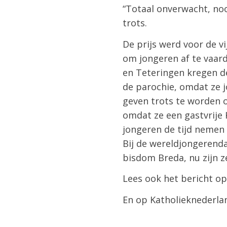
“Totaal onverwacht, noo
trots.
De prijs werd voor de vi
om jongeren af te vaard
en Teteringen kregen de
de parochie, omdat ze j
geven trots te worden 
omdat ze een gastvrije 
jongeren de tijd nemen 
Bij de wereldjongerenda
bisdom Breda, nu zijn z
Lees ook het bericht op
En op Katholieknederla