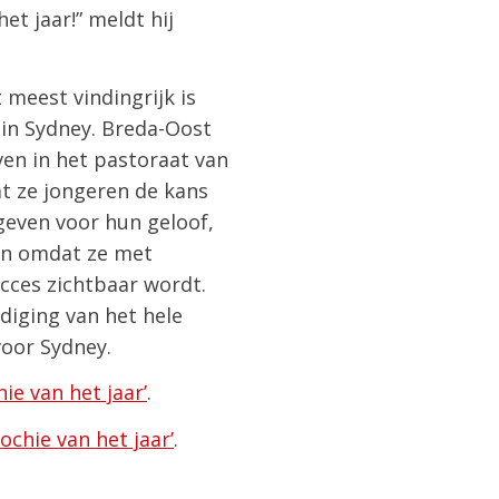
t jaar!” meldt hij
 meest vindingrijk is
 in Sydney. Breda-Oost
ven in het pastoraat van
at ze jongeren de kans
geven voor hun geloof,
 en omdat ze met
cces zichtbaar wordt.
diging van het hele
voor Sydney.
e van het jaar’
.
chie van het jaar’
.