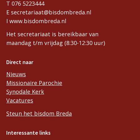
T 076 5223444
E secretariaat@bisdombreda.nl
I www.bisdombreda.nl
Het secretariaat is bereikbaar van
maandag t/m vrijdag (8:30-12:30 uur)
Direct naar
Nieuws
Missionaire Parochie
Synodale Kerk
Vacatures
Steun het bisdom Breda
Interessante links