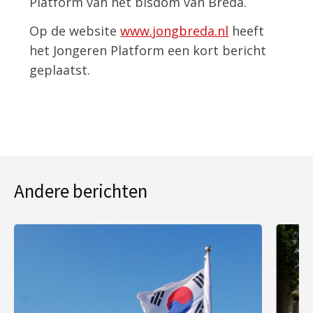
Platform van het bisdom van Breda.
Op de website
www.jongbreda.nl
heeft
het Jongeren Platform een kort bericht
geplaatst.
Andere berichten