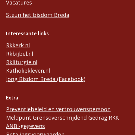
Vacatures
Steun het bisdom Breda
Interessante links
Rkkerk.nl
Rkbijbel.nl
Rkliturgie.nl
Katholiekleven.nl
Jong Bisdom Breda (Facebook)
Extra
Preventiebeleid en vertrouwenspersoon
Meldpunt Grensoverschrijdend Gedrag RKK
ANBI-gegevens
Betalingsvoorwaarden