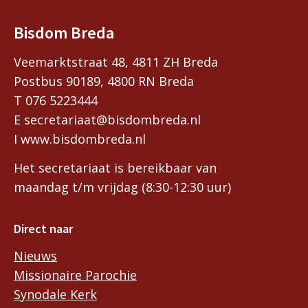
Bisdom Breda
Veemarktstraat 48, 4811 ZH Breda
Postbus 90189, 4800 RN Breda
T 076 5223444
E secretariaat@bisdombreda.nl
I www.bisdombreda.nl
Het secretariaat is bereikbaar van
maandag t/m vrijdag (8:30-12:30 uur)
Direct naar
Nieuws
Missionaire Parochie
Synodale Kerk