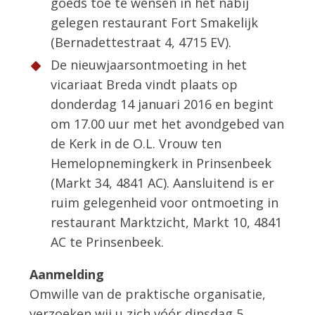
goeds toe te wensen in het nabij
gelegen restaurant Fort Smakelijk
(Bernadettestraat 4, 4715 EV).
De nieuwjaarsontmoeting in het
vicariaat Breda vindt plaats op
donderdag 14 januari 2016 en begint
om 17.00 uur met het avondgebed van
de Kerk in de O.L. Vrouw ten
Hemelopnemingkerk in Prinsenbeek
(Markt 34, 4841 AC). Aansluitend is er
ruim gelegenheid voor ontmoeting in
restaurant Marktzicht, Markt 10, 4841
AC te Prinsenbeek.
Aanmelding
Omwille van de praktische organisatie,
verzoeken wij u zich vóór dinsdag 5