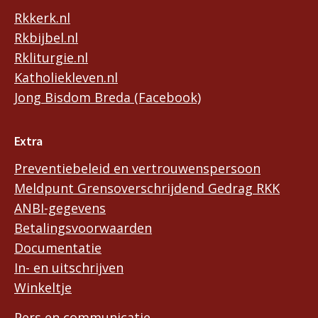
Rkkerk.nl
Rkbijbel.nl
Rkliturgie.nl
Katholiekleven.nl
Jong Bisdom Breda (Facebook)
Extra
Preventiebeleid en vertrouwenspersoon
Meldpunt Grensoverschrijdend Gedrag RKK
ANBI-gegevens
Betalingsvoorwaarden
Documentatie
In- en uitschrijven
Winkeltje
Pers en communicatie