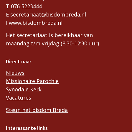
T 076 5223444
E secretariaat@bisdombreda.nl
I www.bisdombreda.nl
Het secretariaat is bereikbaar van
maandag t/m vrijdag (8:30-12:30 uur)
Direct naar
Nieuws
Missionaire Parochie
Synodale Kerk
Vacatures
Steun het bisdom Breda
Interessante links