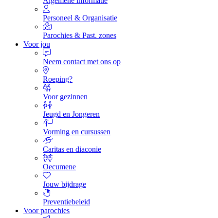
Algemene informatie
Personeel & Organisatie
Parochies & Past. zones
Voor jou
Neem contact met ons op
Roeping?
Voor gezinnen
Jeugd en Jongeren
Vorming en cursussen
Caritas en diaconie
Oecumene
Jouw bijdrage
Preventiebeleid
Voor parochies