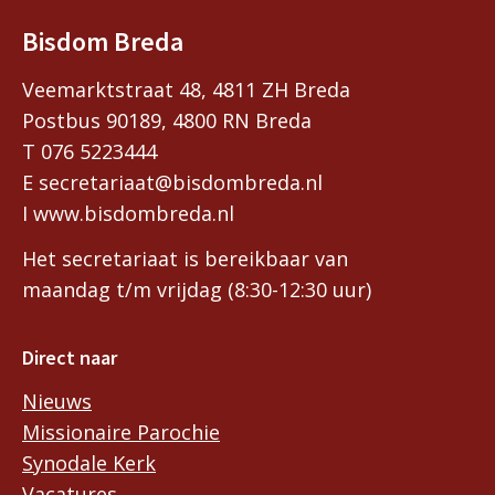
Bisdom Breda
Veemarktstraat 48, 4811 ZH Breda
Postbus 90189, 4800 RN Breda
T 076 5223444
E secretariaat@bisdombreda.nl
I www.bisdombreda.nl
Het secretariaat is bereikbaar van
maandag t/m vrijdag (8:30-12:30 uur)
Direct naar
Nieuws
Missionaire Parochie
Synodale Kerk
Vacatures