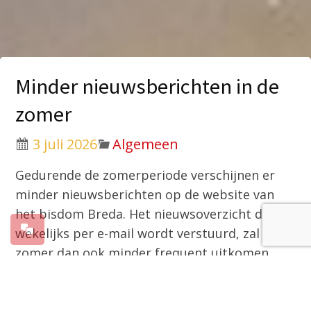
Minder nieuwsberichten in de
zomer
3 juli 2026
Algemeen
Gedurende de zomerperiode verschijnen er
minder nieuwsberichten op de website van
het bisdom Breda. Het nieuwsoverzicht dat
wekelijks per e-mail wordt verstuurd, zal in de
zomer dan ook minder frequent uitkomen.
Eind augustus zal de nieuwsvoorziening van
de bisdomwebsite weer op gang komen.