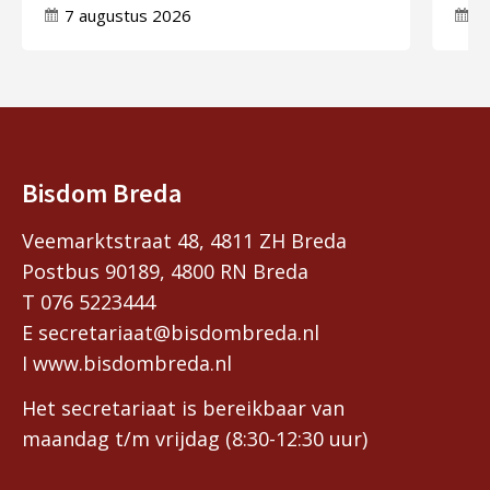
7 augustus 2026
7
Bisdom Breda
Veemarktstraat 48, 4811 ZH Breda
Postbus 90189, 4800 RN Breda
T 076 5223444
E secretariaat@bisdombreda.nl
I www.bisdombreda.nl
Het secretariaat is bereikbaar van
maandag t/m vrijdag (8:30-12:30 uur)