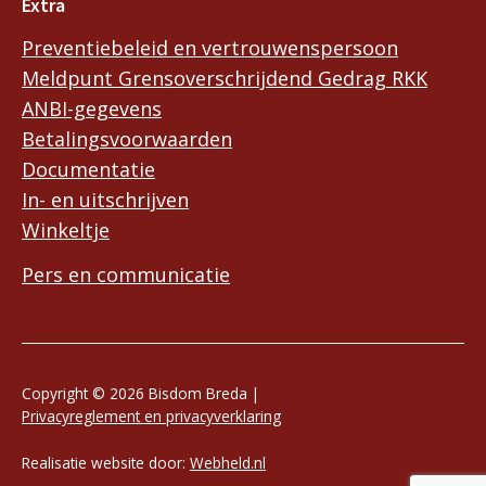
Extra
Preventiebeleid en vertrouwenspersoon
Meldpunt Grensoverschrijdend Gedrag RKK
ANBI-gegevens
Betalingsvoorwaarden
Documentatie
In- en uitschrijven
Winkeltje
Pers en communicatie
Copyright © 2026 Bisdom Breda |
Privacyreglement en privacyverklaring
Realisatie website door:
Webheld.nl