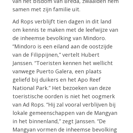
van het bisdom van Breda, zwaaiden hem
samen met zijn familie uit.
Ad Rops verblijft tien dagen in dit land
om kennis te maken met de leefwijze van
de inheemse bevolking van Mindoro.
“Mindoro is een eiland aan de oostzijde
van de Filippijnen,” vertelt Hubert
Janssen. “Toeristen kennen het wellicht
vanwege Puerto Galera, een plaats
geliefd bij duikers en het Apo Reef
National Park.” Het bezoeken van deze
toeristische oorden is niet het oogmerk
van Ad Rops. “Hij zal vooral verblijven bij
lokale gemeenschappen van de Mangyan
in het binnenland,” zegt Janssen. “De
Mangyan vormen de inheemse bevolking