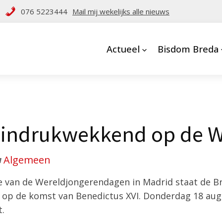
076 5223444
Mail mij wekelijks alle nieuws
Actueel
Bisdom Breda
t indrukwekkend op de 
Algemeen
 van de Wereldjongerendagen in Madrid staat de Br
p de komst van Benedictus XVI. Donderdag 18 augu
.