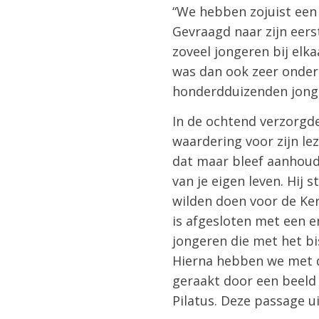
“We hebben zojuist een 
Gevraagd naar zijn eerst
zoveel jongeren bij elka
was dan ook zeer onder 
honderdduizenden jonge
In de ochtend verzorgd
waardering voor zijn le
dat maar bleef aanhoude
van je eigen leven. Hij 
wilden doen voor de Ker
is afgesloten met een e
jongeren die met het 
Hierna hebben we met d
geraakt door een beeld 
Pilatus. Deze passage u