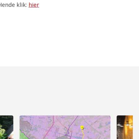
Hende klik:
hier