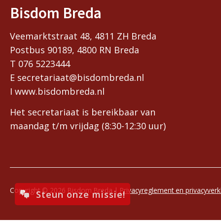
Bisdom Breda
Veemarktstraat 48, 4811 ZH Breda
Postbus 90189, 4800 RN Breda
T 076 5223444
E secretariaat@bisdombreda.nl
I www.bisdombreda.nl
Het secretariaat is bereikbaar van
maandag t/m vrijdag (8:30-12:30 uur)
Copyright © 2026 Bisdom Breda |
Privacyreglement en privacyverk
Steun onze missie!