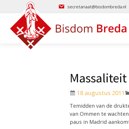
secretariaat@bisdombreda.nl
Massalitei
18 augustus 2011
Temidden van de drukte
van Ommen te wachten o
paus in Madrid aankomt