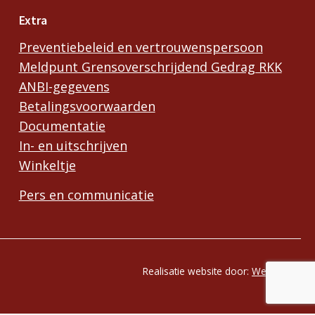
Extra
Preventiebeleid en vertrouwenspersoon
Meldpunt Grensoverschrijdend Gedrag RKK
ANBI-gegevens
Betalingsvoorwaarden
Documentatie
In- en uitschrijven
Winkeltje
Pers en communicatie
Realisatie website door:
Webheld.nl