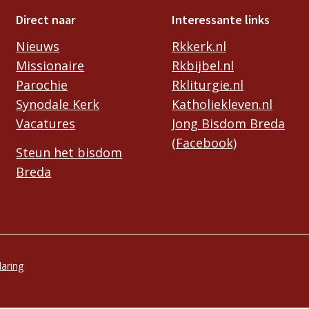
Direct naar
Interessante links
Nieuws
Rkkerk.nl
Missionaire
Rkbijbel.nl
Parochie
Rkliturgie.nl
Synodale Kerk
Katholiekleven.nl
Vacatures
Jong Bisdom Breda
(Facebook)
Steun het bisdom
Breda
laring