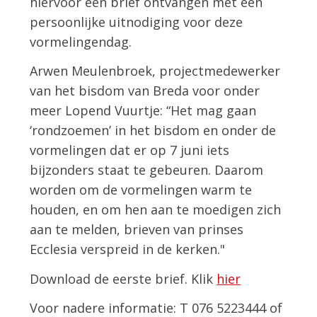
hiervoor een brief ontvangen met een
persoonlijke uitnodiging voor deze
vormelingendag.
Arwen Meulenbroek, projectmedewerker
van het bisdom van Breda voor onder
meer Lopend Vuurtje: “Het mag gaan
‘rondzoemen’ in het bisdom en onder de
vormelingen dat er op 7 juni iets
bijzonders staat te gebeuren. Daarom
worden om de vormelingen warm te
houden, en om hen aan te moedigen zich
aan te melden, brieven van prinses
Ecclesia verspreid in de kerken."
Download de eerste brief. Klik
hier
Voor nadere informatie: T 076 5223444 of