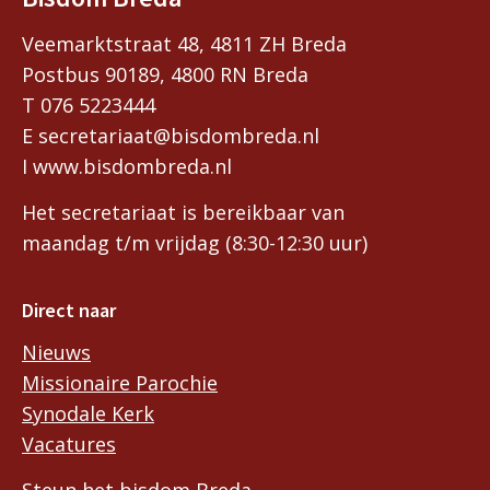
Veemarktstraat 48, 4811 ZH Breda
Postbus 90189, 4800 RN Breda
T 076 5223444
E secretariaat@bisdombreda.nl
I www.bisdombreda.nl
Het secretariaat is bereikbaar van
maandag t/m vrijdag (8:30-12:30 uur)
Direct naar
Nieuws
Missionaire Parochie
Synodale Kerk
Vacatures
Steun het bisdom Breda