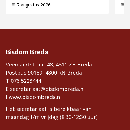
7 augustus 2026
7
Bisdom Breda
Veemarktstraat 48, 4811 ZH Breda
Postbus 90189, 4800 RN Breda
T 076 5223444
E secretariaat@bisdombreda.nl
I www.bisdombreda.nl
Het secretariaat is bereikbaar van
maandag t/m vrijdag (8:30-12:30 uur)