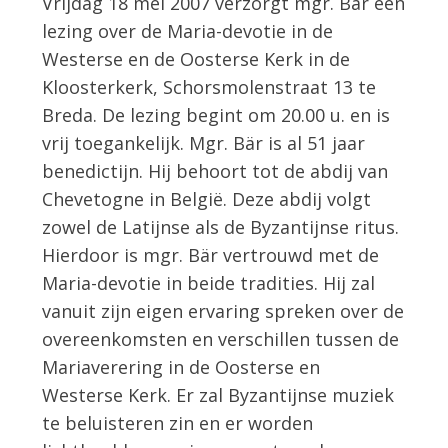
Vrijdag 18 mei 2007 verzorgt mgr. Bär een
lezing over de Maria-devotie in de
Westerse en de Oosterse Kerk in de
Kloosterkerk, Schorsmolenstraat 13 te
Breda. De lezing begint om 20.00 u. en is
vrij toegankelijk. Mgr. Bär is al 51 jaar
benedictijn. Hij behoort tot de abdij van
Chevetogne in België. Deze abdij volgt
zowel de Latijnse als de Byzantijnse ritus.
Hierdoor is mgr. Bär vertrouwd met de
Maria-devotie in beide tradities. Hij zal
vanuit zijn eigen ervaring spreken over de
overeenkomsten en verschillen tussen de
Mariaverering in de Oosterse en
Westerse Kerk. Er zal Byzantijnse muziek
te beluisteren zin en er worden