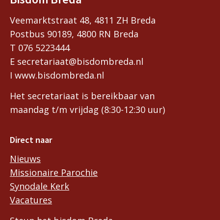
Veemarktstraat 48, 4811 ZH Breda
Postbus 90189, 4800 RN Breda
T 076 5223444
E secretariaat@bisdombreda.nl
I www.bisdombreda.nl
Het secretariaat is bereikbaar van
maandag t/m vrijdag (8:30-12:30 uur)
Direct naar
Nieuws
Missionaire Parochie
Synodale Kerk
Vacatures