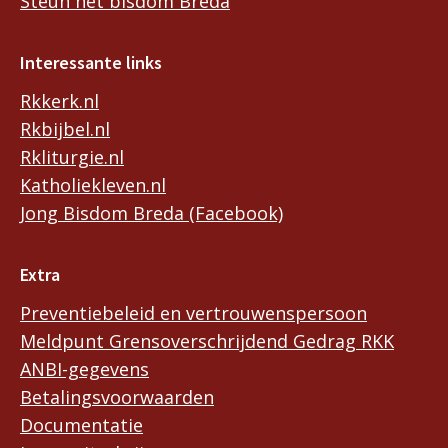
Steun het bisdom Breda
Interessante links
Rkkerk.nl
Rkbijbel.nl
Rkliturgie.nl
Katholiekleven.nl
Jong Bisdom Breda (Facebook)
Extra
Preventiebeleid en vertrouwenspersoon
Meldpunt Grensoverschrijdend Gedrag RKK
ANBI-gegevens
Betalingsvoorwaarden
Documentatie