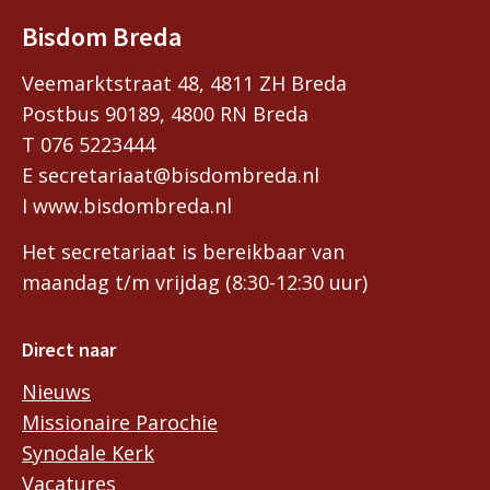
Bisdom Breda
Veemarktstraat 48, 4811 ZH Breda
Postbus 90189, 4800 RN Breda
T 076 5223444
E secretariaat@bisdombreda.nl
I www.bisdombreda.nl
Het secretariaat is bereikbaar van
maandag t/m vrijdag (8:30-12:30 uur)
Direct naar
Nieuws
Missionaire Parochie
Synodale Kerk
Vacatures