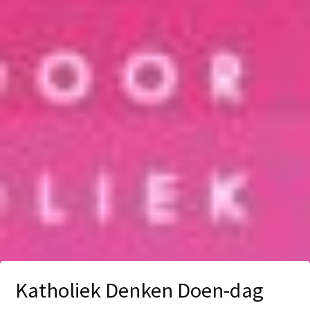
Katholiek Denken Doen-dag