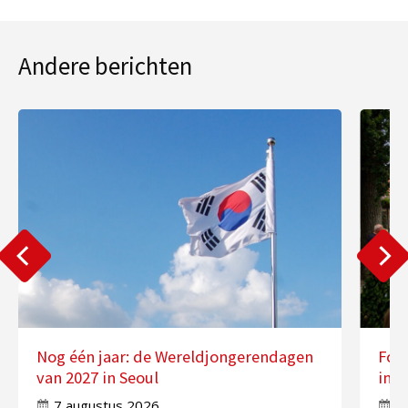
Andere berichten
Nog één jaar: de Wereldjongerendagen
Fot
van 2027 in Seoul
in 
7 augustus 2026
7