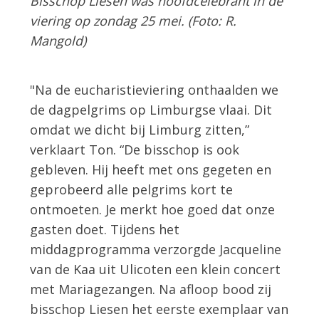
Bisschop Liesen was hoofdcelebrant in de
viering op zondag 25 mei. (Foto: R.
Mangold)
"Na de eucharistieviering onthaalden we
de dagpelgrims op Limburgse vlaai. Dit
omdat we dicht bij Limburg zitten,”
verklaart Ton. “De bisschop is ook
gebleven. Hij heeft met ons gegeten en
geprobeerd alle pelgrims kort te
ontmoeten. Je merkt hoe goed dat onze
gasten doet. Tijdens het
middagprogramma verzorgde Jacqueline
van de Kaa uit Ulicoten een klein concert
met Mariagezangen. Na afloop bood zij
bisschop Liesen het eerste exemplaar van