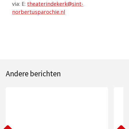
via: E:
theaterindekerk@sint-
norbertusparochie.nl
Andere berichten