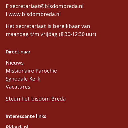
E secretariaat@bisdombreda.nl
I www.bisdombreda.nl
Het secretariaat is bereikbaar van
maandag t/m vrijdag (8:30-12:30 uur)
Direct naar
Nieuws
Missionaire Parochie
Synodale Kerk
Vacatures
Steun het bisdom Breda
Interessante links
Rkkerk.nl