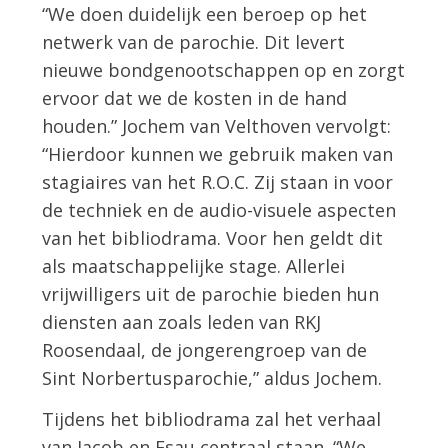
“We doen duidelijk een beroep op het
netwerk van de parochie. Dit levert
nieuwe bondgenootschappen op en zorgt
ervoor dat we de kosten in de hand
houden.” Jochem van Velthoven vervolgt:
“Hierdoor kunnen we gebruik maken van
stagiaires van het R.O.C. Zij staan in voor
de techniek en de audio-visuele aspecten
van het bibliodrama. Voor hen geldt dit
als maatschappelijke stage. Allerlei
vrijwilligers uit de parochie bieden hun
diensten aan zoals leden van RKJ
Roosendaal, de jongerengroep van de
Sint Norbertusparochie,” aldus Jochem.
Tijdens het bibliodrama zal het verhaal
van Jacob en Esau centraal staan. “We