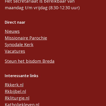
Het secretariaat is bereikbaar van
maandag t/m vrijdag (8:30-12:30 uur)
Direct naar
Nieuws
Missionaire Parochie
Synodale Kerk
Vacatures
Steun het bisdom Breda
Interessante links
Rkkerk.nl
Rkbijbel.nl
Rkliturgie.nl
Katholiekleven.nl