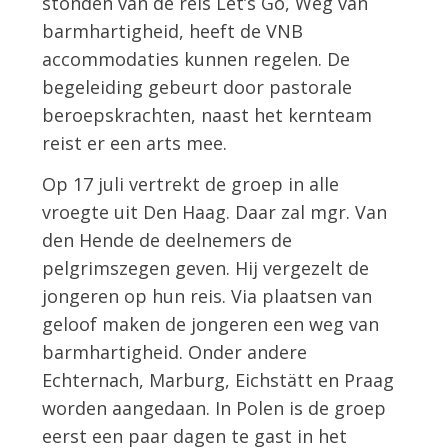
stonden van de reis Let’s Go, Weg van
barmhartigheid, heeft de VNB
accommodaties kunnen regelen. De
begeleiding gebeurt door pastorale
beroepskrachten, naast het kernteam
reist er een arts mee.
Op 17 juli vertrekt de groep in alle
vroegte uit Den Haag. Daar zal mgr. Van
den Hende de deelnemers de
pelgrimszegen geven. Hij vergezelt de
jongeren op hun reis. Via plaatsen van
geloof maken de jongeren een weg van
barmhartigheid. Onder andere
Echternach, Marburg, Eichstätt en Praag
worden aangedaan. In Polen is de groep
eerst een paar dagen te gast in het