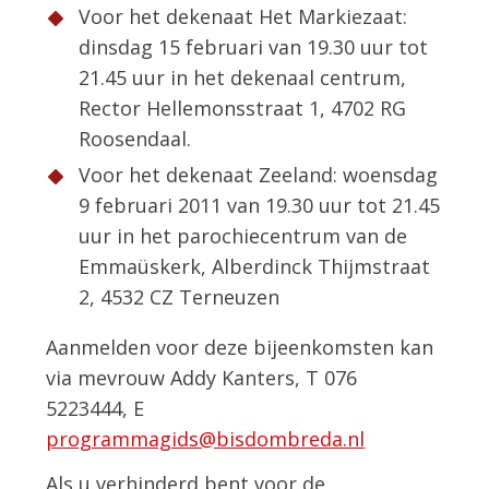
Voor het dekenaat Het Markiezaat:
dinsdag 15 februari van 19.30 uur tot
21.45 uur in het dekenaal centrum,
Rector Hellemonsstraat 1, 4702 RG
Roosendaal.
Voor het dekenaat Zeeland: woensdag
9 februari 2011 van 19.30 uur tot 21.45
uur in het parochiecentrum van de
Emmaüskerk, Alberdinck Thijmstraat
2, 4532 CZ Terneuzen
Aanmelden voor deze bijeenkomsten kan
via mevrouw Addy Kanters, T 076
5223444, E
programmagids@bisdombreda.nl
Als u verhinderd bent voor de