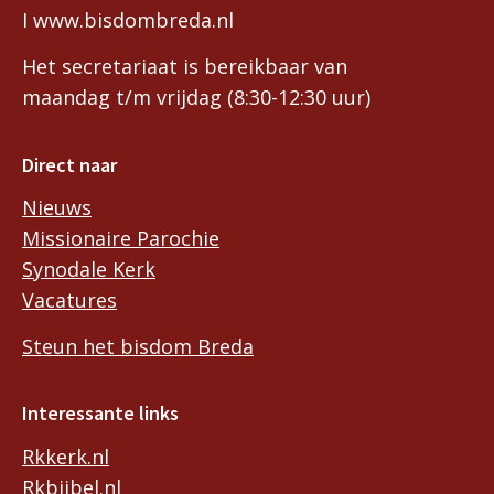
I www.bisdombreda.nl
Het secretariaat is bereikbaar van
maandag t/m vrijdag (8:30-12:30 uur)
Direct naar
Nieuws
Missionaire Parochie
Synodale Kerk
Vacatures
Steun het bisdom Breda
Interessante links
Rkkerk.nl
Rkbijbel.nl