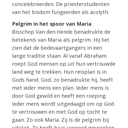
concelebreerden. De priesterstudenten
van het bisdom fungeerden als acolyth.
Pelgrim in het spoor van Maria
Bisschop Van den Hende benadrukte de
betekenis van Maria als pelgrim. Hij liet
zien dat de bedevaartgangers in een
lange traditie staan. Al vanaf Abraham
roept God mensen op uit hun vertrouwde
land weg te trekken. Hun reisplan is in
Gods hand. God, zo benadrukte hij, heeft
met ieder mens een plan. Ieder mens is
door God gewild en heeft een roeping.
Ieder mens wordt uitgedaagd om op God
te vertrouwen en met God op tocht te
gaan. Zo ook Maria. Zij is de pelgrim bij
uitstek. Zij heeft haar jawoord gesproken