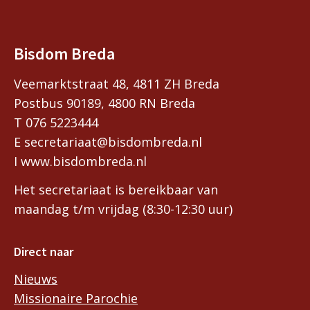
Bisdom Breda
Veemarktstraat 48, 4811 ZH Breda
Postbus 90189, 4800 RN Breda
T 076 5223444
E secretariaat@bisdombreda.nl
I www.bisdombreda.nl
Het secretariaat is bereikbaar van
maandag t/m vrijdag (8:30-12:30 uur)
Direct naar
Nieuws
Missionaire Parochie