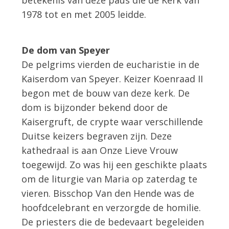
betekenis van deze paus die de Kerk van
1978 tot en met 2005 leidde.
De dom van Speyer
De pelgrims vierden de eucharistie in de
Kaiserdom van Speyer. Keizer Koenraad II
begon met de bouw van deze kerk. De
dom is bijzonder bekend door de
Kaisergruft, de crypte waar verschillende
Duitse keizers begraven zijn. Deze
kathedraal is aan Onze Lieve Vrouw
toegewijd. Zo was hij een geschikte plaats
om de liturgie van Maria op zaterdag te
vieren. Bisschop Van den Hende was de
hoofdcelebrant en verzorgde de homilie.
De priesters die de bedevaart begeleiden