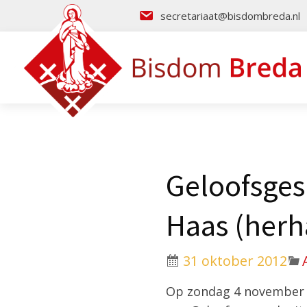
secretariaat@bisdombreda.nl
Geloofsges
Haas (herh
31 oktober 2012
Op zondag 4 november w