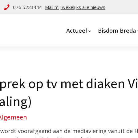
076 5223444
Mail mij wekelijks alle nieuws
Actueel
Bisdom Breda
prek op tv met diaken V
aling)
Algemeen
ordt voorafgaand aan de mediaviering vanuit de H.