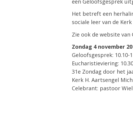
een Geloofsgesprek uit
Het betreft een herhal
sociale leer van de Kerk
Zie ook de website van
Zondag 4 november 201
Geloofsgesprek: 10.10-1
Eucharistieviering: 10.3
31e Zondag door het jaa
Kerk H. Aartsengel Mich
Celebrant: pastoor Wiel