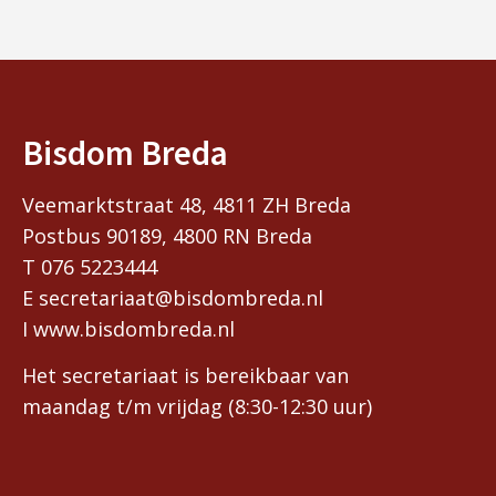
Bisdom Breda
Veemarktstraat 48, 4811 ZH Breda
Postbus 90189, 4800 RN Breda
T 076 5223444
E secretariaat@bisdombreda.nl
I www.bisdombreda.nl
Het secretariaat is bereikbaar van
maandag t/m vrijdag (8:30-12:30 uur)