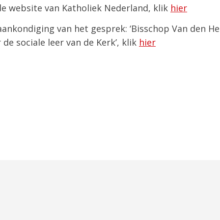
de website van Katholiek Nederland, klik
hier
 aankondiging van het gesprek: ‘Bisschop Van den H
e sociale leer van de Kerk’, klik
hier