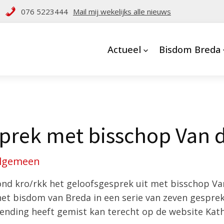
076 5223444
Mail mij wekelijks alle nieuws
Actueel
Bisdom Breda
prek met bisschop Van
lgemeen
ond kro/rkk het geloofsgesprek uit met bisschop V
het bisdom van Breda in een serie van zeven gesprek
zending heeft gemist kan terecht op de website Kat