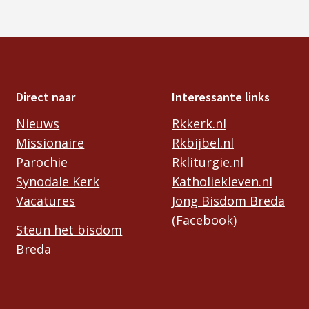
Direct naar
Interessante links
Nieuws
Rkkerk.nl
Missionaire
Rkbijbel.nl
Parochie
Rkliturgie.nl
Synodale Kerk
Katholiekleven.nl
Vacatures
Jong Bisdom Breda
(Facebook)
Steun het bisdom
Breda