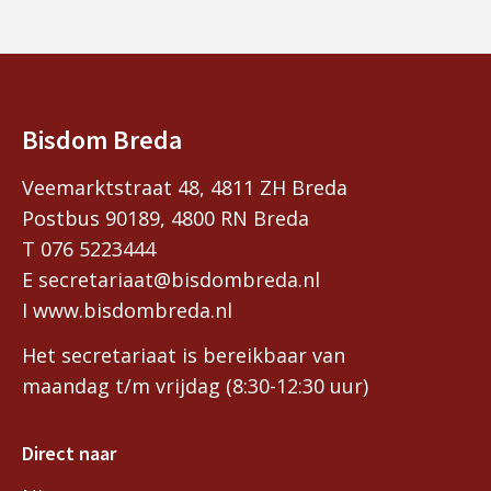
Bisdom Breda
Veemarktstraat 48, 4811 ZH Breda
Postbus 90189, 4800 RN Breda
T 076 5223444
E secretariaat@bisdombreda.nl
I www.bisdombreda.nl
Het secretariaat is bereikbaar van
maandag t/m vrijdag (8:30-12:30 uur)
Direct naar