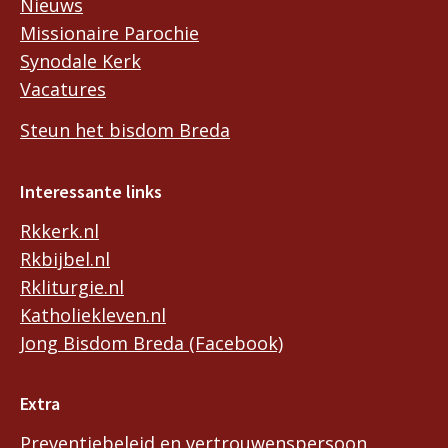
Nieuws
Missionaire Parochie
Synodale Kerk
Vacatures
Steun het bisdom Breda
Interessante links
Rkkerk.nl
Rkbijbel.nl
Rkliturgie.nl
Katholiekleven.nl
Jong Bisdom Breda (Facebook)
Extra
Preventiebeleid en vertrouwenspersoon