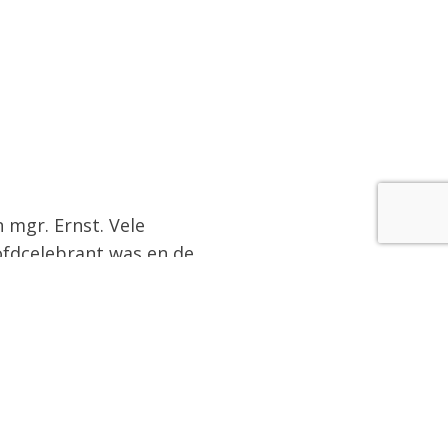
 mgr. Ernst. Vele
ofdcelebrant was en de
fde