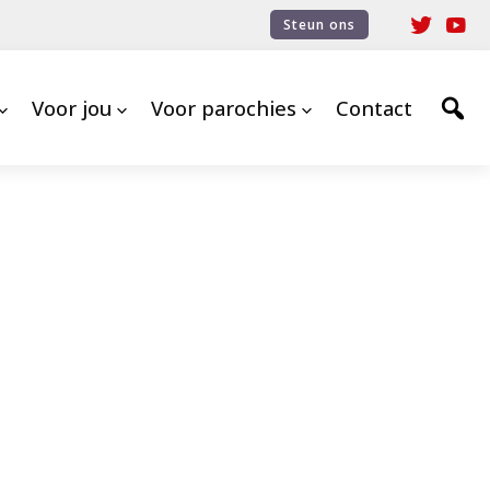
Steun ons
Voor jou
Voor parochies
Contact