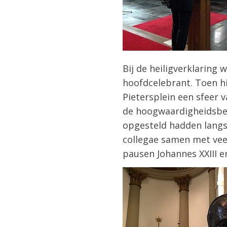
Bij de heiligverklaring
hoofdcelebrant. Toen hij
Pietersplein een sfeer 
de hoogwaardigheidsbekl
opgesteld hadden langs d
collegae samen met veel
pausen Johannes XXIII e