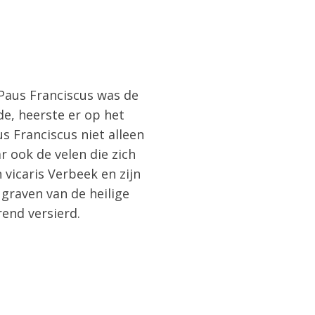
 Paus Franciscus was de
de, heerste er op het
s Franciscus niet alleen
 ook de velen die zich
 vicaris Verbeek en zijn
 graven van de heilige
rend versierd.