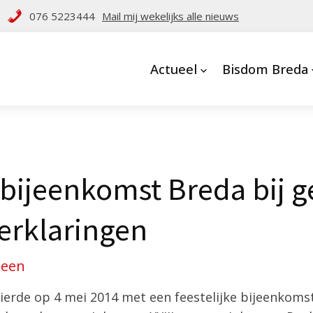
076 5223444
Mail mij wekelijks alle nieuws
Actueel
Bisdom Breda
e bijeenkomst Breda bij 
verklaringen
meen
erde op 4 mei 2014 met een feestelijke bijeenkomst