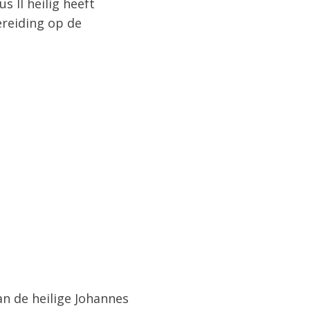
 II heilig heeft
reiding op de
an de heilige Johannes