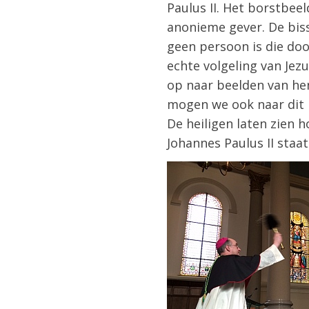
Paulus II. Het borstbe
anonieme gever. De biss
geen persoon is die doo
echte volgeling van Jez
op naar beelden van he
mogen we ook naar dit 
De heiligen laten zien h
Johannes Paulus II staa