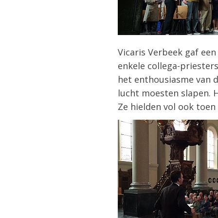
Vicaris Verbeek gaf een
enkele collega-priester
het enthousiasme van d
lucht moesten slapen. H
Ze hielden vol ook toen