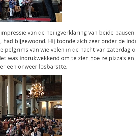
 impressie van de heiligverklaring van beide pausen
s, had bijgewoond. Hij toonde zich zeer onder de ind
e pelgrims van wie velen in de nacht van zaterdag 
et was indrukwekkend om te zien hoe ze pizza’s en 
 er een onweer losbarstte.