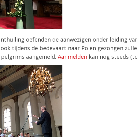
nthulling oefenden de aanwezigen onder leiding va
 ook tijdens de bedevaart naar Polen gezongen zull
0 pelgrims aangemeld.
Aanmelden
kan nog steeds (tot