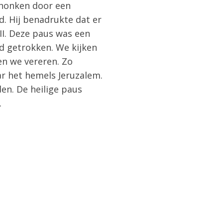
chonken door een
d. Hij benadrukte dat er
II. Deze paus was een
ld getrokken. We kijken
en we vereren. Zo
r het hemels Jeruzalem.
den. De heilige paus
.