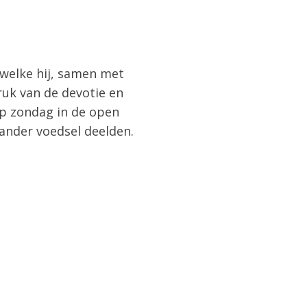
 welke hij, samen met
ruk van de devotie en
op zondag in de open
ander voedsel deelden.