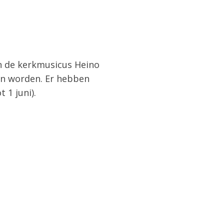
n de kerkmusicus Heino
en worden. Er hebben
 1 juni).