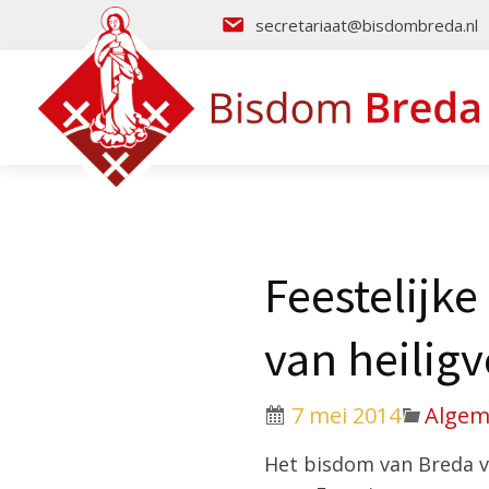
secretariaat@bisdombreda.nl
Feestelijk
van heilig
7 mei 2014
Alge
Het bisdom van Breda vi