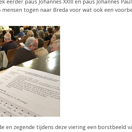
k eerder paus Johannes XXIII en paus Johannes Paulus
5 mensen togen naar Breda voor wat ook een voorbe
e en zegende tijdens deze viering een borstbeeld v