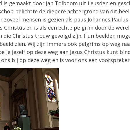
eld is gemaakt door Jan Tolboom uit Leusden en ges
chop belichtte de diepere achtergrond van dit beel
r zoveel mensen is gezien als paus Johannes Paulus 
us Christus en is als een echte pelgrim door de were
n die Christus trouw gevolgd zijn. Hun beelden mog
beeld zien. Wij zijn immers ook pelgrims op weg naa
oe je jezelf op deze weg aan Jezus Christus kunt bin
t ons bij op deze weg en is voor ons een voorspreker