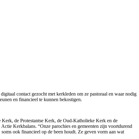
 digitaal contact gezocht met kerkleden om ze pastoraal en waar nodig
eunen en financieel te kunnen bekostigen.
e Kerk, de Protestantse Kerk, de Oud-Katholieke Kerk en de
 Actie Kerkbalans. “Onze parochies en gemeenten zijn voortdurend
n soms ook financieel op de been houdt. Ze geven vorm aan wat