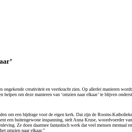
aar’
ongekende creativiteit en veerkracht zien. Op allerlei manieren wordt
en helpen om deze manieren van ‘omzien naar elkaar’ te blijven onderst
eden om een bijdrage voor de eigen kerk. Dat zijn de Rooms-Katholiek
nt een buitengewone inspanning, stelt Anna Kruse, woordvoerder van
enleving. Ze doen daarmee fantastisch werk dat veel mensen mentaal e
het omzien naar elkaar.”