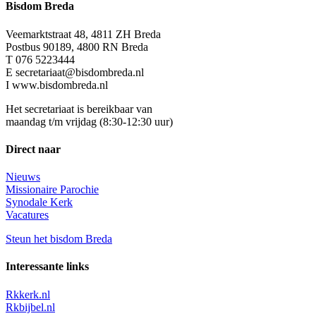
Bisdom Breda
Veemarktstraat 48, 4811 ZH Breda
Postbus 90189, 4800 RN Breda
T 076 5223444
E secretariaat@bisdombreda.nl
I www.bisdombreda.nl
Het secretariaat is bereikbaar van
maandag t/m vrijdag (8:30-12:30 uur)
Direct naar
Nieuws
Missionaire Parochie
Synodale Kerk
Vacatures
Steun het bisdom Breda
Interessante links
Rkkerk.nl
Rkbijbel.nl