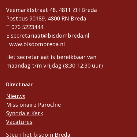
Veemarktstraat 48, 4811 ZH Breda
Postbus 90189, 4800 RN Breda
T 076 5223444
E secretariaat@bisdombreda.nl
I www.bisdombreda.nl
Het secretariaat is bereikbaar van
maandag t/m vrijdag (8:30-12:30 uur)
Direct naar
Nieuws
Missionaire Parochie
Synodale Kerk
Vacatures
Steun het bisdom Breda