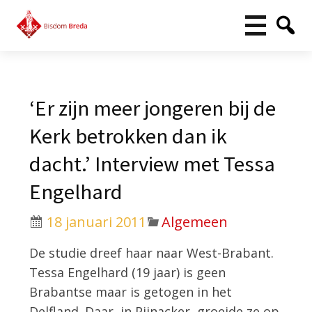
‘Er zijn meer jongeren bij de
Kerk betrokken dan ik
dacht.’ Interview met Tessa
Engelhard
18 januari 2011
Algemeen
De studie dreef haar naar West-Brabant.
Tessa Engelhard (19 jaar) is geen
Brabantse maar is getogen in het
Delfland. Daar, in Pijnacker, groeide ze op