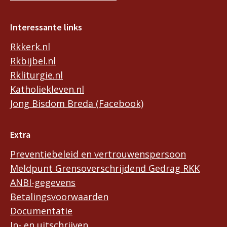
Interessante links
Rkkerk.nl
Rkbijbel.nl
Rkliturgie.nl
Katholiekleven.nl
Jong Bisdom Breda (Facebook)
Extra
Preventiebeleid en vertrouwenspersoon
Meldpunt Grensoverschrijdend Gedrag RKK
ANBI-gegevens
Betalingsvoorwaarden
Documentatie
In- en uitschrijven