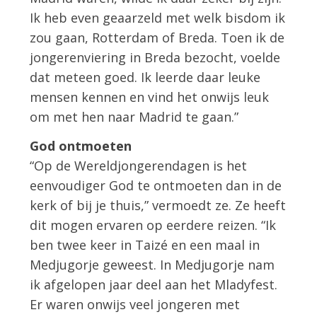
Ik heb even geaarzeld met welk bisdom ik
zou gaan, Rotterdam of Breda. Toen ik de
jongerenviering in Breda bezocht, voelde
dat meteen goed. Ik leerde daar leuke
mensen kennen en vind het onwijs leuk
om met hen naar Madrid te gaan.”
God ontmoeten
“Op de Wereldjongerendagen is het
eenvoudiger God te ontmoeten dan in de
kerk of bij je thuis,” vermoedt ze. Ze heeft
dit mogen ervaren op eerdere reizen. “Ik
ben twee keer in Taizé en een maal in
Medjugorje geweest. In Medjugorje nam
ik afgelopen jaar deel aan het Mladyfest.
Er waren onwijs veel jongeren met