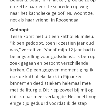
en zette haar eerste schreden op weg
naar het katholieke geloof. Nu woont ze,
net als haar vriend, in Roosendaal.
Gedoopt
Tessa komt niet uit een katholiek milieu.
“Ik ben gedoopt, toen ik zestien jaar oud
was,” vertelt ze. “Vanaf mijn 12 jaar had ik
belangstelling voor godsdienst. Ik ben op
zoek gegaan en bezocht verschillende
kerken. Op een gegeven moment ging ik
ook de katholieke kerk in Pijnacker
binnen” en deed stiekem helemaal mee
met de liturgie. Dit riep zoveel bij mij op
dat ik naar meer verlangde. Het heeft nog
enige tijd geduurd voordat ik de stap