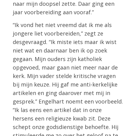
naar mijn doopsel zette. Daar ging een
jaar voorbereiding aan vooraf.”
“Ik vond het niet vreemd dat ik me als
jongere liet voorbereiden,” zegt ze
desgevraagd. “Ik miste iets maar ik wist
niet wat en daarnaar ben ik op zoek
gegaan. Mijn ouders zijn katholiek
opgevoed, maar gaan niet meer naar de
kerk. Mijn vader stelde kritische vragen
bij mijn keuze. Hij gaf me anti-kerkelijke
artikelen en ging daarover met mij in
gesprek.” Engelhart noemt een voorbeeld.
“Ik las eens een artikel dat in onze
hersens een religieuze kwab zit. Deze
schept onze godsdienstige behoefte. Hij
stimuleerde me zo over het geloof na te