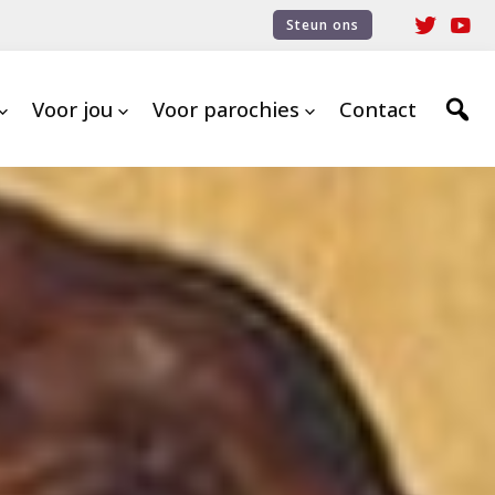
Steun ons
Voor jou
Voor parochies
Contact