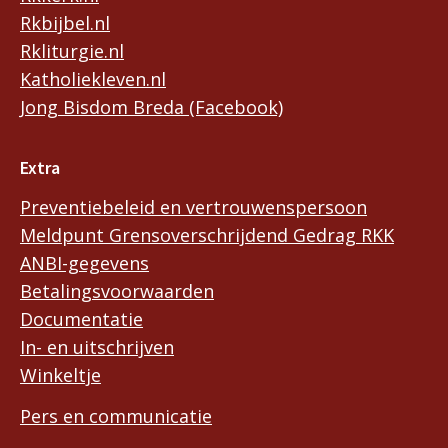
Rkbijbel.nl
Rkliturgie.nl
Katholiekleven.nl
Jong Bisdom Breda (Facebook)
Extra
Preventiebeleid en vertrouwenspersoon
Meldpunt Grensoverschrijdend Gedrag RKK
ANBI-gegevens
Betalingsvoorwaarden
Documentatie
In- en uitschrijven
Winkeltje
Pers en communicatie