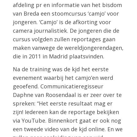
afdeling pr en informatie van het bisdom
van Breda een stoomcursus ‘camjo’ voor
jongeren. ‘Camjo’ is de afkorting voor
camera journalistiek. De jongeren die de
cursus volgden zullen reportages gaan
maken vanwege de wereldjongerendagen,
die in 2011 in Madrid plaatsvinden.
Na de training was de kjd het eerste
evenement waarbij het camjo’en werd
geoefend. Communicatieregisseur
Daphne van Roosendaal is er zeer over te
spreken: “Het eerste resultaat mag er
zijn! Iedereen kan de reportage bekijken
via YouTube. Binnenkort gaat er ook nog
een tweede video van de kjd online. En we