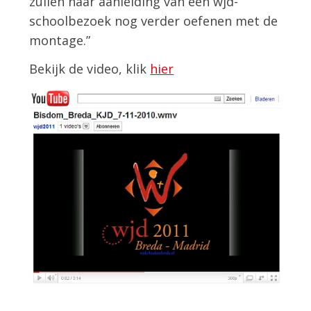
zullen naar aanleiding van een wjd-
schoolbezoek nog verder oefenen met de
montage.”
Bekijk de video, klik
hier