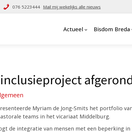
076 5223444
Mail mij wekelijks alle nieuws
Actueel
Bisdom Breda
 inclusieproject afgeron
lgemeen
resenteerde Myriam de Jong-Smits het portfolio van
astorale teams in het vicariaat Middelburg.
ogt de integratie van mensen met een beperking in 