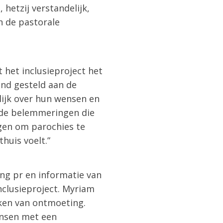
hetzij verstandelijk,
n de pastorale
 het inclusieproject het
and gesteld aan de
lijk over hun wensen en
 de belemmeringen die
ngen om parochies te
huis voelt.”
ng pr en informatie van
nclusieproject. Myriam
eken van ontmoeting.
ensen met een