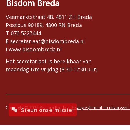
Bisdom Breda
Veemarktstraat 48, 4811 ZH Breda
Postbus 90189, 4800 RN Breda
T 076 5223444
E secretariaat@bisdombreda.nl
I www.bisdombreda.nl
Het secretariaat is bereikbaar van
maandag t/m vrijdag (8:30-12:30 uur)
Copyright © 2026 Bisdom Breda |
Privacyreglement en privacyverk
Steun onze missie!