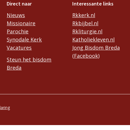
Direct naar
Interessante links
Nieuws
Rkkerk.nl
Missionaire
Rkbijbel.nl
Parochie
Rkliturgie.nl
Synodale Kerk
Katholiekleven.nl
Vacatures
Jong Bisdom Breda
(Facebook)
Steun het bisdom
Breda
laring