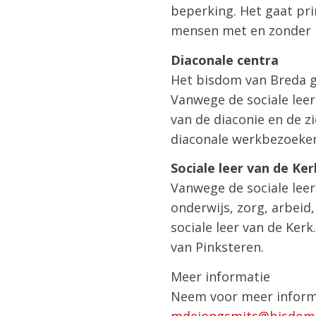
beperking. Het gaat pr
mensen met en zonder 
Diaconale centra
Het bisdom van Breda ge
Vanwege de sociale leer
van de diaconie en de zi
diaconale werkbezoeken
Sociale leer van de Ke
Vanwege de sociale leer
onderwijs, zorg, arbeid
sociale leer van de Ker
van Pinksteren.
Meer informatie
Neem voor meer informa
mdejongsmits@bisdomb