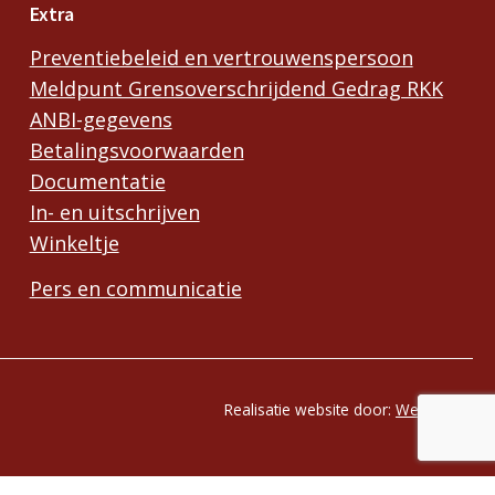
Extra
Preventiebeleid en vertrouwenspersoon
Meldpunt Grensoverschrijdend Gedrag RKK
ANBI-gegevens
Betalingsvoorwaarden
Documentatie
In- en uitschrijven
Winkeltje
Pers en communicatie
Realisatie website door:
Webheld.nl