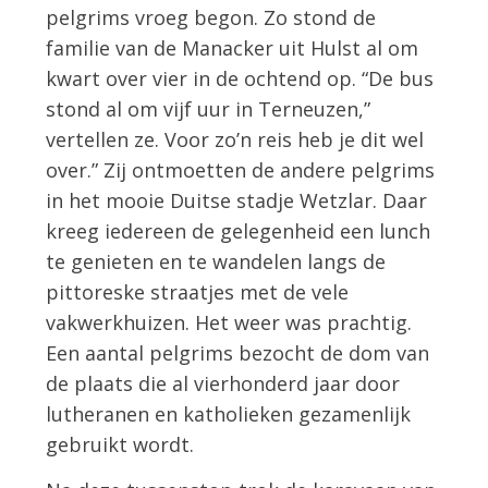
pelgrims vroeg begon. Zo stond de
familie van de Manacker uit Hulst al om
kwart over vier in de ochtend op. “De bus
stond al om vijf uur in Terneuzen,”
vertellen ze. Voor zo’n reis heb je dit wel
over.” Zij ontmoetten de andere pelgrims
in het mooie Duitse stadje Wetzlar. Daar
kreeg iedereen de gelegenheid een lunch
te genieten en te wandelen langs de
pittoreske straatjes met de vele
vakwerkhuizen. Het weer was prachtig.
Een aantal pelgrims bezocht de dom van
de plaats die al vierhonderd jaar door
lutheranen en katholieken gezamenlijk
gebruikt wordt.