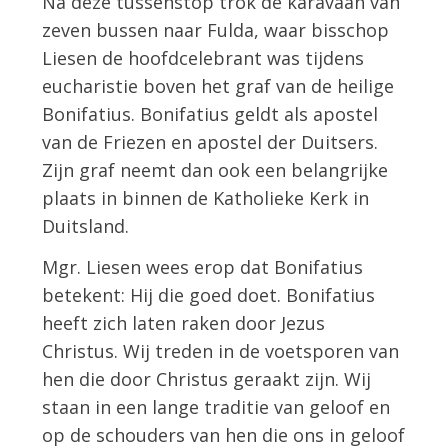
Na deze tussenstop trok de karavaan van
zeven bussen naar Fulda, waar bisschop
Liesen de hoofdcelebrant was tijdens
eucharistie boven het graf van de heilige
Bonifatius. Bonifatius geldt als apostel
van de Friezen en apostel der Duitsers.
Zijn graf neemt dan ook een belangrijke
plaats in binnen de Katholieke Kerk in
Duitsland.
Mgr. Liesen wees erop dat Bonifatius
betekent: Hij die goed doet. Bonifatius
heeft zich laten raken door Jezus
Christus. Wij treden in de voetsporen van
hen die door Christus geraakt zijn. Wij
staan in een lange traditie van geloof en
op de schouders van hen die ons in geloof