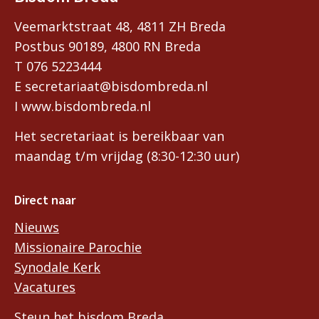
Veemarktstraat 48, 4811 ZH Breda
Postbus 90189, 4800 RN Breda
T 076 5223444
E secretariaat@bisdombreda.nl
I www.bisdombreda.nl
Het secretariaat is bereikbaar van
maandag t/m vrijdag (8:30-12:30 uur)
Direct naar
Nieuws
Missionaire Parochie
Synodale Kerk
Vacatures
Steun het bisdom Breda