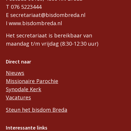
T 076 5223444
E secretariaat@bisdombreda.nl
I www.bisdombreda.nl
Het secretariaat is bereikbaar van
maandag t/m vrijdag (8:30-12:30 uur)
Direct naar
Nieuws
Missionaire Parochie
Synodale Kerk
Vacatures
Steun het bisdom Breda
Interessante links