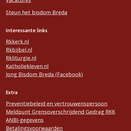
Vacatures
Steun het bisdom Breda
Interessante links
Rkkerk.nl
Rkbijbel.nl
Rkliturgie.nl
Katholiekleven.nl
Jong Bisdom Breda (Facebook)
Extra
Preventiebeleid en vertrouwenspersoon
Meldpunt Grensoverschrijdend Gedrag RKK
ANBI-gegevens
Betalingsvoorwaarden