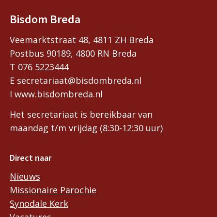
Bisdom Breda
Veemarktstraat 48, 4811 ZH Breda
Postbus 90189, 4800 RN Breda
T 076 5223444
E secretariaat@bisdombreda.nl
I www.bisdombreda.nl
Het secretariaat is bereikbaar van
maandag t/m vrijdag (8:30-12:30 uur)
Direct naar
Nieuws
Missionaire Parochie
Synodale Kerk