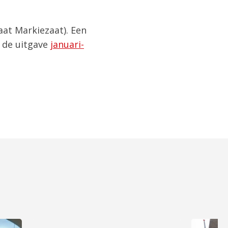
at Markiezaat). Een
r de uitgave
januari-