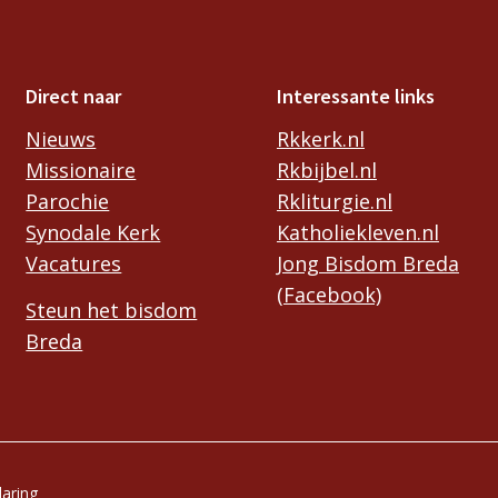
Direct naar
Interessante links
Nieuws
Rkkerk.nl
Missionaire
Rkbijbel.nl
Parochie
Rkliturgie.nl
Synodale Kerk
Katholiekleven.nl
Vacatures
Jong Bisdom Breda
(Facebook)
Steun het bisdom
Breda
laring