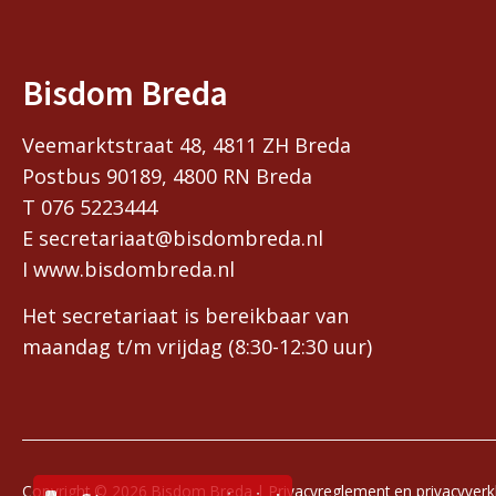
Bisdom Breda
Veemarktstraat 48, 4811 ZH Breda
Postbus 90189, 4800 RN Breda
T 076 5223444
E secretariaat@bisdombreda.nl
I www.bisdombreda.nl
Het secretariaat is bereikbaar van
maandag t/m vrijdag (8:30-12:30 uur)
Copyright © 2026 Bisdom Breda |
Privacyreglement en privacyverk