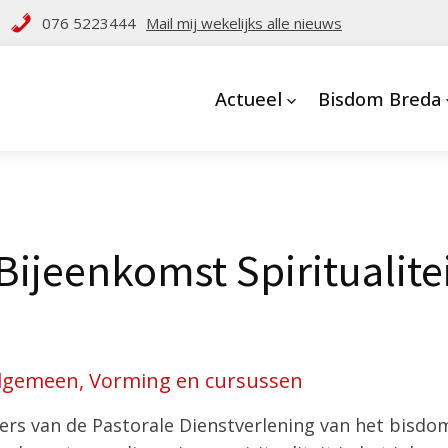
076 5223444
Mail mij wekelijks alle nieuws
Actueel
Bisdom Breda
Bijeenkomst Spiritualite
lgemeen, Vorming en cursussen
rs van de Pastorale Dienstverlening van het bisdo