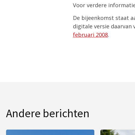
Voor verdere informati
De bijeenkomst staat aa
digitale versie daarvan
februari 2008
.
Andere berichten