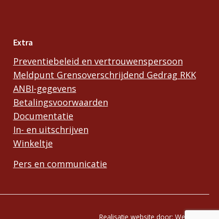
Extra
Preventiebeleid en vertrouwenspersoon
Meldpunt Grensoverschrijdend Gedrag RKK
ANBI-gegevens
Betalingsvoorwaarden
Documentatie
In- en uitschrijven
Winkeltje
Pers en communicatie
Realisatie website door:
Webheld.nl