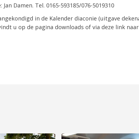
e: Jan Damen. Tel. 0165-593185/076-5019310
ngekondigd in de Kalender diaconie (uitgave dekena
 vindt u op de pagina downloads of via deze link naa