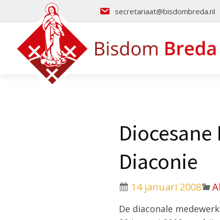
secretariaat@bisdombreda.nl
Diocesane 
Diaconie
14 januari 2008
A
De diaconale medewerke