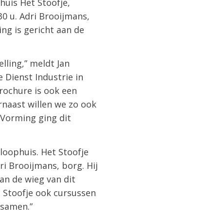
huis Het Stoofje,
0 u. Adri Brooijmans,
ing is gericht aan de
lling,” meldt Jan
 Dienst Industrie in
brochure is ook een
rnaast willen we zo ook
 Vorming ging dit
loophuis. Het Stoofje
ri Brooijmans, borg. Hij
an de wieg van dit
 Stoofje ook cursussen
 samen.”