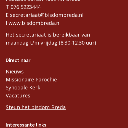
T 076 5223444
E secretariaat@bisdombreda.nl
I www.bisdombreda.nl
Het secretariaat is bereikbaar van
maandag t/m vrijdag (8:30-12:30 uur)
Direct naar
Nieuws
Missionaire Parochie
Synodale Kerk
Vacatures
Steun het bisdom Breda
Interessante links