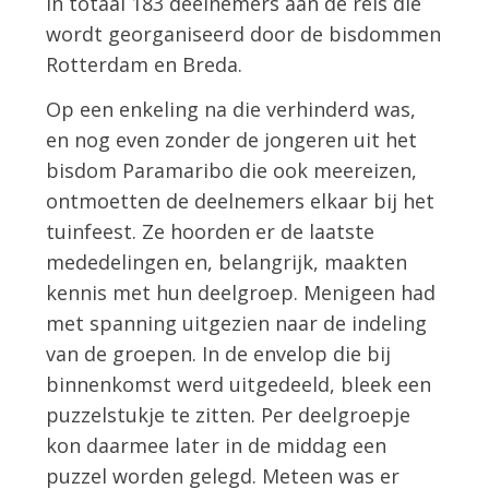
in totaal 183 deelnemers aan de reis die
wordt georganiseerd door de bisdommen
Rotterdam en Breda.
Op een enkeling na die verhinderd was,
en nog even zonder de jongeren uit het
bisdom Paramaribo die ook meereizen,
ontmoetten de deelnemers elkaar bij het
tuinfeest. Ze hoorden er de laatste
mededelingen en, belangrijk, maakten
kennis met hun deelgroep. Menigeen had
met spanning uitgezien naar de indeling
van de groepen. In de envelop die bij
binnenkomst werd uitgedeeld, bleek een
puzzelstukje te zitten. Per deelgroepje
kon daarmee later in de middag een
puzzel worden gelegd. Meteen was er