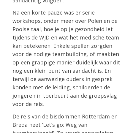
aandachtig volgden.
Na een korte pauze was er serie
workshops, onder meer over Polen en de
Poolse taal, hoe je op je gezondheid let
tijdens de WJD en wat het medische team
kan betekenen. Enkele spellen zorgden
voor de nodige teambuilding, of maakten
op een grappige manier duidelijk waar dit
nog een klein punt van aandacht is. En
terwijl de aanwezige ouders in gesprek
konden met de leiding, schilderden de
jongeren in toerbeurt aan de groepsvlag
voor de reis.
De reis van de bisdommen Rotterdam en
Breda heet ‘Let’s go: Weg van
barmhartigheid’. Zo wordt aangesloten