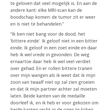
te geloven dat veel mogelijk is. En aan de
andere kant: elke MRI-scan kan de
boodschap komen: de tumor zit er weer
en is niet te behandelen.”
“Ik ben niet bang voor de dood, het
‘bittere einde’. Ik geloof niet in een bitter
einde. Ik geloof in een zoet einde en daar
heb ik wel vrede in gevonden. De weg
ernaartoe daar heb ik wel veel verdiet
over gehad. En er rollen bittere tranen
over mijn wangen als ik weet dat ik mijn
zoon van twaalf niet op zal zien groeien
en dat ik mijn partner achter zal moeten
laten. Beide kanten van de medaille
doorleef ik, en ik heb er voor gekozen om
beide kanten recht in de ogen te kijken.