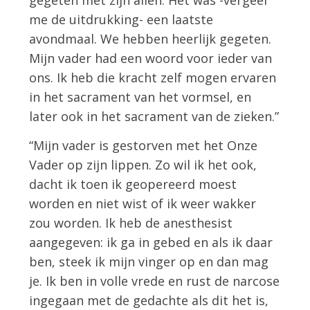
gegeten met zijn allen. Het was -vergeef
me de uitdrukking- een laatste
avondmaal. We hebben heerlijk gegeten.
Mijn vader had een woord voor ieder van
ons. Ik heb die kracht zelf mogen ervaren
in het sacrament van het vormsel, en
later ook in het sacrament van de zieken.”
“Mijn vader is gestorven met het Onze
Vader op zijn lippen. Zo wil ik het ook,
dacht ik toen ik geopereerd moest
worden en niet wist of ik weer wakker
zou worden. Ik heb de anesthesist
aangegeven: ik ga in gebed en als ik daar
ben, steek ik mijn vinger op en dan mag
je. Ik ben in volle vrede en rust de narcose
ingegaan met de gedachte als dit het is,