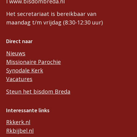
I www.bisdombreda.nl
Het secretariaat is bereikbaar van
maandag t/m vrijdag (8:30-12:30 uur)
Direct naar
Nieuws
Missionaire Parochie
Synodale Kerk
Vacatures
Steun het bisdom Breda
Interessante links
Rkkerk.nl
Rkbijbel.nl