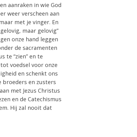
 en aanraken in wie God
ter weer verscheen aan
 maar met je vinger. En
gelovig, maar gelovig”
eggen onze hand leggen
ijzonder de sacramenten
s te “zien” en te
s tot voedsel voor onze
tigheid en schenkt ons
ze broeders en zusters
aan met Jezus Christus
lezen en de Catechismus
m. Hij zal nooit dat