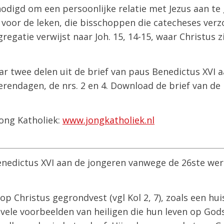
digd om een persoonlijke relatie met Jezus aan te g
voor de leken, die bisschoppen die catecheses verz
egatie verwijst naar Joh. 15, 14-15, waar Christus zi
r twee delen uit de brief van paus Benedictus XVI 
endagen, de nrs. 2 en 4. Download de brief van de 
Jong Katholiek:
www.jongkatholiek.nl
Benedictus XVI aan de jongeren vanwege de 26ste we
op Christus gegrondvest (vgl Kol 2, 7), zoals een hui
t vele voorbeelden van heiligen die hun leven op G