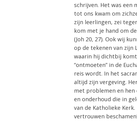
schrijven. Het was een 
tot ons kwam om zichzel
zijn leerlingen, zei teg
kom met je hand om de o
(Joh 20, 27). Ook wij k
op de tekenen van zijn L
waarin hij dichtbij komt
“ontmoeten” in de Euchar
reis wordt. In het sac
altijd zijn vergeving. H
met problemen en hen d
en onderhoud die in ge
van de Katholieke Kerk.
vertrouwen beschamen