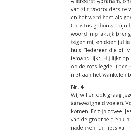
Allereerst Abraham, ons
van zijn voorouders te
en het werd hem als ger
Christus gebouwd zijn 
woord in praktijk brenge
tegen mij en doen jullie
huis: “Iedereen die bij M
iemand lijkt. Hij lijkt 
op de rots legde. Toen 
niet aan het wankelen b
Nr. 4
Wij willen ook graag Je
aanwezigheid voelen. V
komen. Er zijn zoveel 
van de grootheid en uni
nadenken, om iets van 