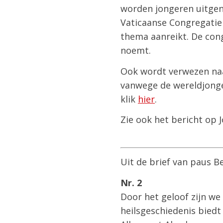
worden jongeren uitgeno
Vaticaanse Congregatie 
thema aanreikt. De congr
noemt.
Ook wordt verwezen naa
vanwege de wereldjonger
klik
hier
.
Zie ook het bericht op 
Uit de brief van paus 
Nr. 2
Door het geloof zijn we 
heilsgeschiedenis bied