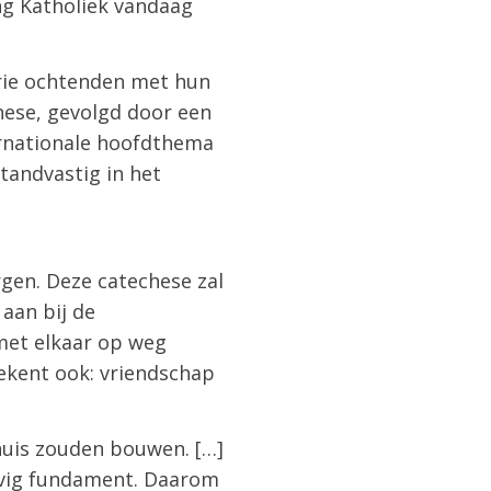
ng Katholiek vandaag
ie ochtenden met hun
chese, gevolgd door een
ernationale hoofdthema
tandvastig in het
gen. Deze catechese zal
aan bij de
 met elkaar op weg
ekent ook: vriendschap
uis zouden bouwen. […]
evig fundament. Daarom