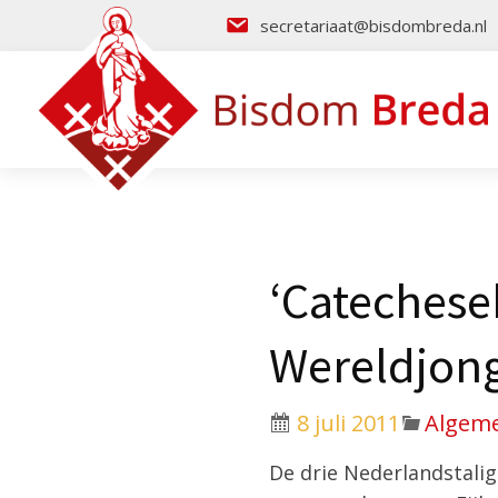
secretariaat@bisdombreda.nl
‘Catechese
Wereldjon
8 juli 2011
Algem
De drie Nederlandstali