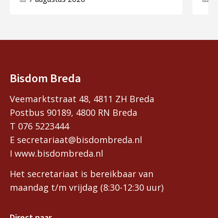
Bisdom Breda
Veemarktstraat 48, 4811 ZH Breda
Postbus 90189, 4800 RN Breda
T 076 5223444
E secretariaat@bisdombreda.nl
I www.bisdombreda.nl
Het secretariaat is bereikbaar van
maandag t/m vrijdag (8:30-12:30 uur)
Direct naar