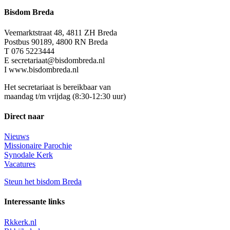
Bisdom Breda
Veemarktstraat 48, 4811 ZH Breda
Postbus 90189, 4800 RN Breda
T 076 5223444
E secretariaat@bisdombreda.nl
I www.bisdombreda.nl
Het secretariaat is bereikbaar van
maandag t/m vrijdag (8:30-12:30 uur)
Direct naar
Nieuws
Missionaire Parochie
Synodale Kerk
Vacatures
Steun het bisdom Breda
Interessante links
Rkkerk.nl