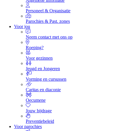
Algemene informatie
Personeel & Organisatie
Parochies & Past. zones
Voor jou
Neem contact met ons op
Roeping?
Voor gezinnen
Jeugd en Jongeren
Vorming en cursussen
Caritas en diaconie
Oecumene
Jouw bijdrage
Preventiebeleid
Voor parochies