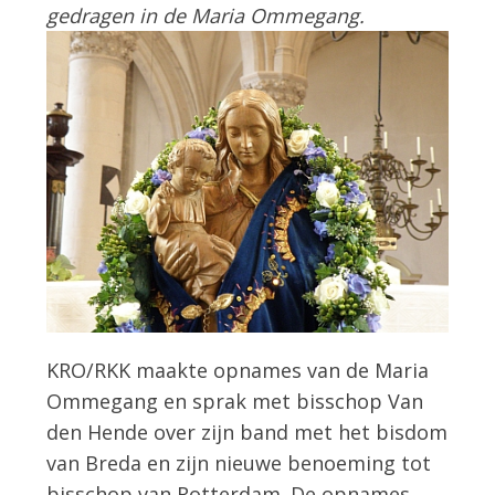
gedragen in de Maria Ommegang.
KRO/RKK maakte opnames van de Maria
Ommegang en sprak met bisschop Van
den Hende over zijn band met het bisdom
van Breda en zijn nieuwe benoeming tot
bisschop van Rotterdam. De opnames