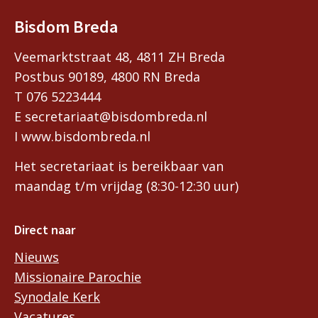
Bisdom Breda
Veemarktstraat 48, 4811 ZH Breda
Postbus 90189, 4800 RN Breda
T 076 5223444
E secretariaat@bisdombreda.nl
I www.bisdombreda.nl
Het secretariaat is bereikbaar van
maandag t/m vrijdag (8:30-12:30 uur)
Direct naar
Nieuws
Missionaire Parochie
Synodale Kerk
Vacatures