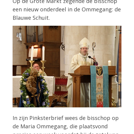
Op de Grote Markt zegende de bisschop
een nieuw onderdeel in de Ommegang: de
Blauwe Schuit.
In zijn Pinksterbrief wees de bisschop op
de Maria Ommegang, die plaatsvond