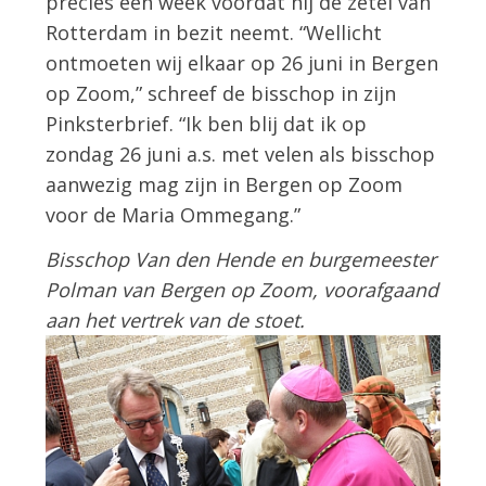
precies een week voordat hij de zetel van
Rotterdam in bezit neemt. “Wellicht
ontmoeten wij elkaar op 26 juni in Bergen
op Zoom,” schreef de bisschop in zijn
Pinksterbrief. “Ik ben blij dat ik op
zondag 26 juni a.s. met velen als bisschop
aanwezig mag zijn in Bergen op Zoom
voor de Maria Ommegang.”
Bisschop Van den Hende en burgemeester
Polman van Bergen op Zoom, voorafgaand
aan het vertrek van de stoet.