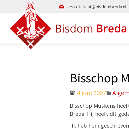
secretariaat@bisdombreda.nl
Bisschop M
4 juni 2007
Alge
Bisschop Muskens heeft
Breda. Hij heeft dit ged
"Ik heb hem geschreven