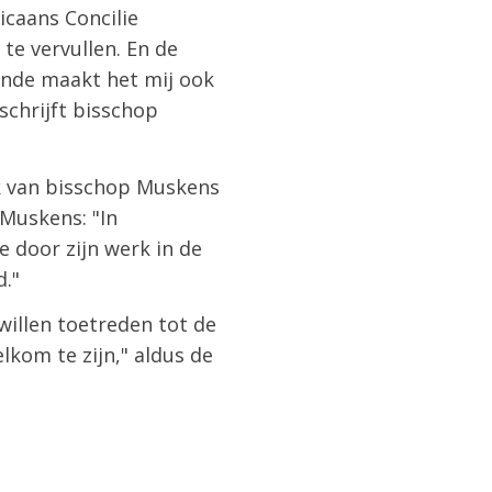
icaans Concilie
te vervullen. En de
ende maakt het mij ook
schrijft bisschop
ek van bisschop Muskens
Muskens: "In
 door zijn werk in de
d."
willen toetreden tot de
kom te zijn," aldus de