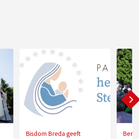
Bisdom Breda geeft
Berna