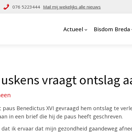
076 5223444
Mail mij wekelijks alle nieuws
Actueel
Bisdom Breda
uskens vraagt ontslag a
meen
 paus Benedictus XVI gevraagd hem ontslag te verl
aan in een brief die hij de paus heeft geschreven.
 dat ik ervaar dat mijn gezondheid gaandeweg afnee