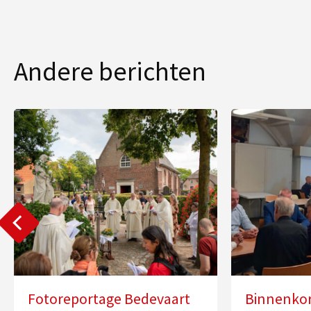
Andere berichten
Fotoreportage Bedevaart
Binnenkort