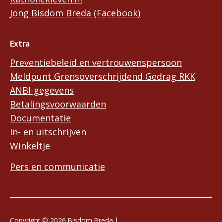
Jong Bisdom Breda (Facebook)
Extra
Preventiebeleid en vertrouwenspersoon
Meldpunt Grensoverschrijdend Gedrag RKK
ANBI-gegevens
Betalingsvoorwaarden
Documentatie
In- en uitschrijven
Winkeltje
Pers en communicatie
Copyright © 2026 Bisdom Breda |