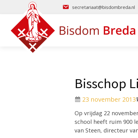
secretariaat@bisdombreda.nl
Bisschop L
23 november 2013
Op vrijdag 22 november
school heeft ruim 900 
van Steen, directeur va