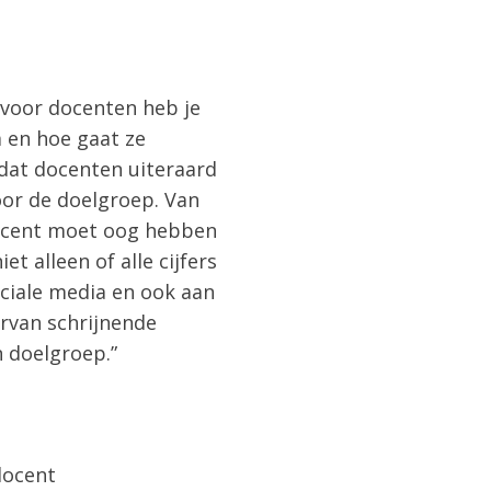
 voor docenten heb je
 en hoe gaat ze
dat docenten uiteraard
oor de doelgroep. Van
 docent moet oog hebben
et alleen of alle cijfers
ciale media en ook aan
arvan schrijnende
n doelgroep.”
docent