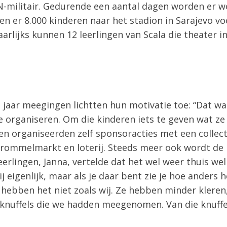
 VN-militair. Gedurende een aantal dagen worden er
en er 8.000 kinderen naar het stadion in Sarajevo vo
Jaarlijks kunnen 12 leerlingen van Scala die theater
g jaar meegingen lichtten hun motivatie toe: “Dat wa
 organiseren. Om die kinderen iets te geven wat ze 
gen organiseerden zelf sponsoracties met een collec
rommelmarkt en loterij. Steeds meer ook wordt de h
eerlingen, Janna, vertelde dat het wel weer thuis w
bij eigenlijk, maar als je daar bent zie je hoe anders 
hebben het niet zoals wij. Ze hebben minder kleren,
 knuffels die we hadden meegenomen. Van die knuffels