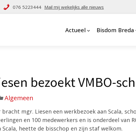
076 5223444
Mail mij wekelijks alle nieuws
Actueel
Bisdom Breda
iesen bezoekt VMBO-sch
Algemeen
 bracht mgr. Liesen een werkbezoek aan Scala, sch
leerlingen en 100 medewerkers en is onderdeel van 
n Scala, heette de bisschop en zijn staf welkom.