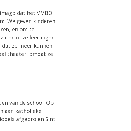
te imago dat het VMBO
en: “We geven kinderen
eren, en om te
 zaten onze leerlingen
e dat ze meer kunnen
maal theater, omdat ze
en van de school. Op
n aan katholieke
iddels afgebrolen Sint