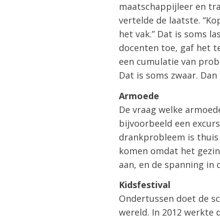
maatschappijleer en tran
vertelde de laatste. “K
het vak.” Dat is soms l
docenten toe, gaf het t
een cumulatie van prob
Dat is soms zwaar. Dan 
Armoede
De vraag welke armoede 
bijvoorbeeld een excurs
drankprobleem is thuis 
komen omdat het gezin i
aan, en de spanning in
Kidsfestival
Ondertussen doet de sch
wereld. In 2012 werkte 