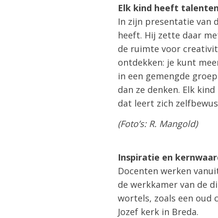
Elk kind heeft talente
In zijn presentatie van
heeft. Hij zette daar m
de ruimte voor creativit
ontdekken: je kunt meer
in een gemengde groep 
dan ze denken. Elk kind 
dat leert zich zelfbewus
(Foto’s: R. Mangold)
Inspiratie en kernwaa
Docenten werken vanuit
de werkkamer van de di
wortels, zoals een oud 
Jozef kerk in Breda.