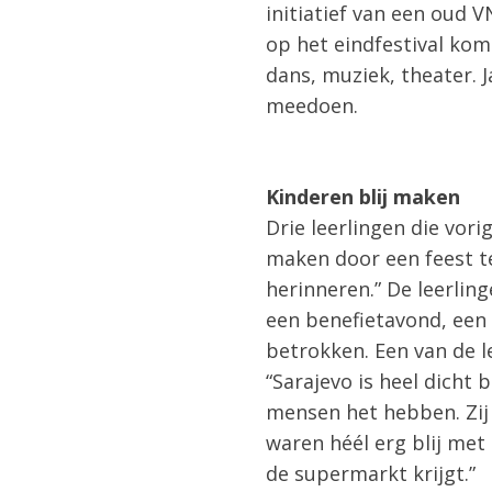
initiatief van een oud
op het eindfestival kom
dans, muziek, theater. 
meedoen.
Kinderen blij maken
Drie leerlingen die vori
maken door een feest te
herinneren.” De leerlin
een benefietavond, een 
betrokken. Een van de l
“Sarajevo is heel dicht 
mensen het hebben. Zij 
waren héél erg blij met
de supermarkt krijgt.”