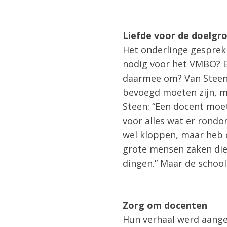
Liefde voor de doelgr
Het onderlinge gesprek
nodig voor het VMBO? E
daarmee om? Van Steen 
bevoegd moeten zijn, ma
Steen: “Een docent moet
voor alles wat er rondom 
wel kloppen, maar heb 
grote mensen zaken die 
dingen.” Maar de schooll
Zorg om docenten
Hun verhaal werd aange