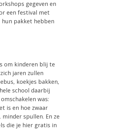
 workshops gegeven en
or een festival met
 in hun pakket hebben
s om kinderen blij te
zich jaren zullen
tebus, koekjes bakken,
ele school daarbij
el omschakelen was:
het is en hoe zwaar
 minder spullen. En ze
 die je hier gratis in