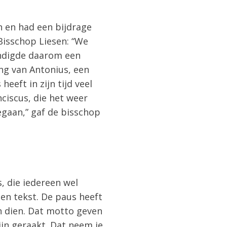
n en had een bijdrage
 Bisschop Liesen: “We
andigde daarom een
ing van Antonius, een
eeft in zijn tijd veel
ciscus, die het weer
gegaan,” gaf de bisschop
, die iedereen wel
een tekst. De paus heeft
 dien. Dat motto geven
zijn geraakt. Dat neem je