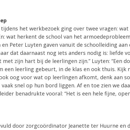
oep
 tijdens het werkbezoek ging over twee vragen: wat
n: wat herkent de school van het armoedeprobleem
en Peter Luyten gaven vanuit de schoolleiding aan 
ar dat daarnaast nog iets anders nodig is: liefde v
 met zijn hart bij de leerlingen zijn.” Luyten: “Een
een leerling gebeurt, in de klas en ook thuis. Kijk ni
ook oog voor wat op leerlingen afkomt, denk aan so
vaak snel op hun bord liggen. Af en toe zien we da
eider benadrukte vooral: “Het is een hele fijne, ope
vuld door zorgcoördinator Jeanette ter Huurne en 