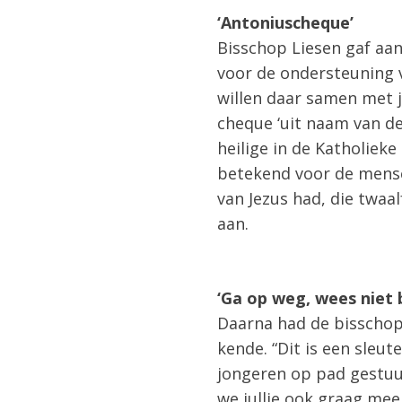
‘Antoniuscheque’
Bisschop Liesen gaf aan
voor de ondersteuning v
willen daar samen met j
cheque ‘uit naam van de
heilige in de Katholieke
betekend voor de mense
van Jezus had, die twaa
aan.
‘Ga op weg, wees niet 
Daarna had de bisschop
kende. “Dit is een sleu
jongeren op pad gestuu
we jullie ook graag mee.